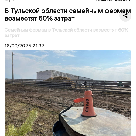
В Тульской области семейным фермам
возместят 60% затрат
Семейным фермам в Тульской области возместят 60%
затрат
16/09/2025
21:32