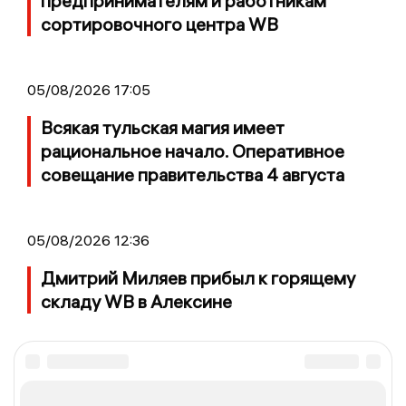
предпринимателям и работникам
сортировочного центра WB
05/08/2026 17:05
Всякая тульская магия имеет
рациональное начало. Оперативное
совещание правительства 4 августа
05/08/2026 12:36
Дмитрий Миляев прибыл к горящему
складу WB в Алексине