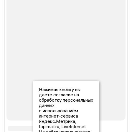
Нажимая кнопку вы
даете согласие на
обработку персональных
данных
с использованием
интернет-сервиса
Яндекс.Метрика,
top.mail.ru, LiveInternet.
На сайте используются