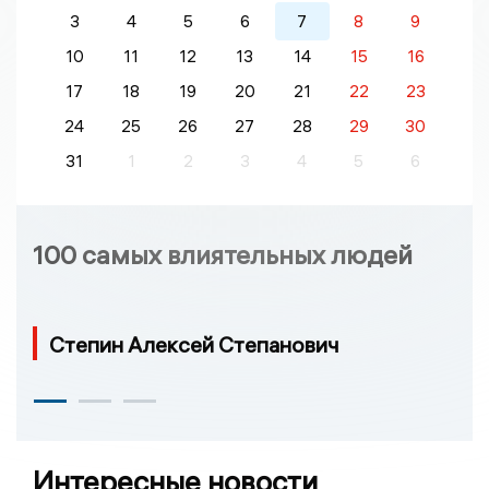
3
4
5
6
7
8
9
10
11
12
13
14
15
16
17
18
19
20
21
22
23
24
25
26
27
28
29
30
31
1
2
3
4
5
6
100 самых влиятельных людей
Степин Алексей Степанович
Интересные новости