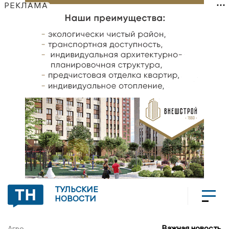
РЕКЛАМА
ТУЛЬСКИЕ
НОВОСТИ
Важная новость
Агро