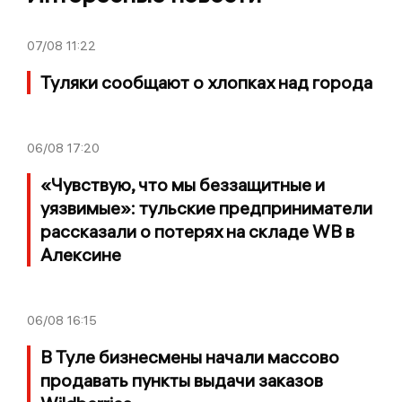
07/08
11:22
Туляки сообщают о хлопках над города
06/08
17:20
«Чувствую, что мы беззащитные и
уязвимые»: тульские предприниматели
рассказали о потерях на складе WB в
Алексине
06/08
16:15
В Туле бизнесмены начали массово
продавать пункты выдачи заказов