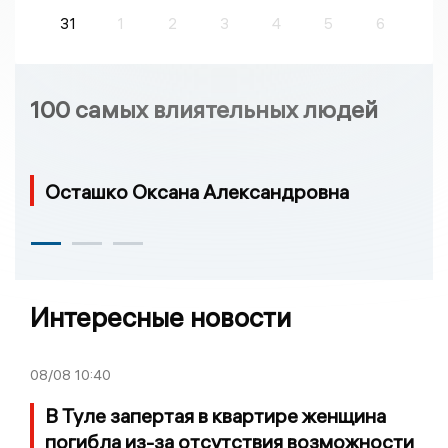
31
1
2
3
4
5
6
100 самых влиятельных людей
Осташко Оксана Александровна
Интересные новости
08/08
10:40
В Туле запертая в квартире женщина
погибла из-за отсутствия возможности