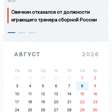
16:01
Овечкин отказался от должности
играющего тренера сборной России
АВГУСТ
2026
Пн
Вт
Ср
Чт
Пт
Сб
Вс
27
28
29
30
31
1
2
3
4
5
6
7
8
9
10
11
12
13
14
15
16
17
18
19
20
21
22
23
24
25
26
27
28
29
30