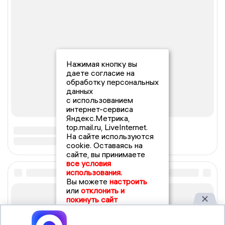
Нажимая кнопку вы
даете согласие на
обработку персональных
данных
с использованием
интернет-сервиса
Яндекс.Метрика,
top.mail.ru, LiveInternet.
На сайте используются
cookie. Оставаясь на
сайте, вы принимаете
все условия
использования.
Вы можете
настроить
или
отклонить и
покинуть сайт
Принять