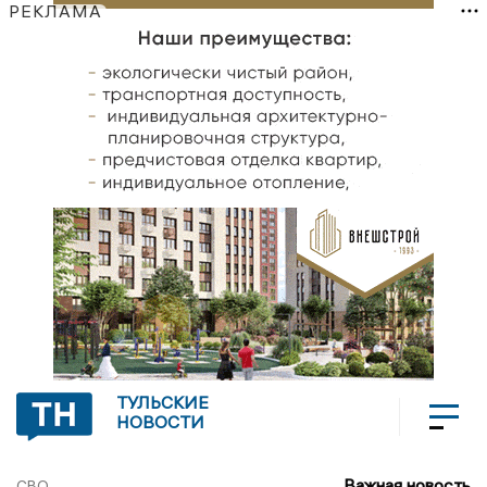
РЕКЛАМА
ТУЛЬСКИЕ
НОВОСТИ
Важная новость
СВО