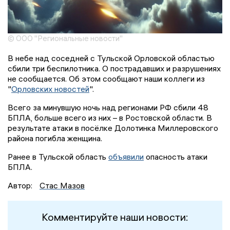
© ООО "Региональные новости"
В небе над соседней с Тульской Орловской областью
сбили три беспилотника. О пострадавших и разрушениях
не сообщается. Об этом сообщают наши коллеги из
"
Орловских новостей
".
Всего за минувшую ночь над регионами РФ сбили 48
БПЛА, больше всего из них – в Ростовской области. В
результате атаки в посёлке Долотинка Миллеровского
района погибла женщина.
Ранее в Тульской область
объявили
опасность атаки
БПЛА.
Автор:
Стас Мазов
Комментируйте наши новости: