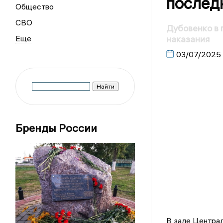
послед
Общество
СВО
Дубовенко в 
наказания
03/07/2025
Бренды России
В зале Центра