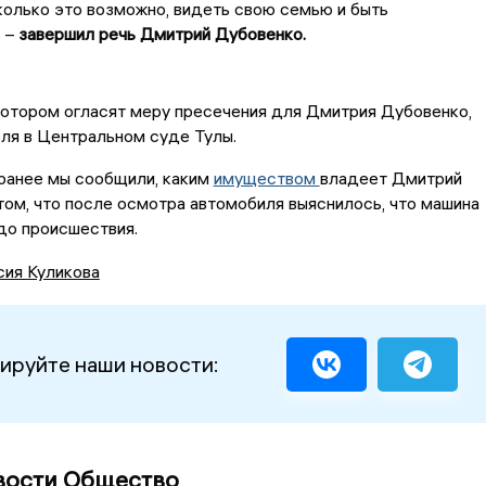
колько это возможно, видеть свою семью и быть
 –
завершил речь Дмитрий Дубовенко.
котором огласят меру пресечения для Дмитрия Дубовенко,
ля в Центральном суде Тулы.
 ранее мы сообщили, каким
имуществом
владеет Дмитрий
том, что после осмотра автомобиля выяснилось, что машина
до происшествия.
сия Куликова
ируйте наши новости:
вости Общество