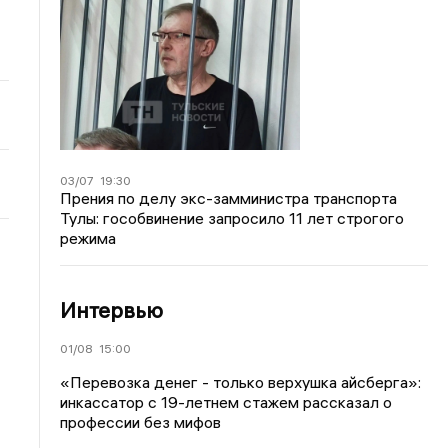
03/07
19:30
Прения по делу экс-замминистра транспорта
Тулы: гособвинение запросило 11 лет строгого
режима
Интервью
01/08
15:00
«Перевозка денег - только верхушка айсберга»:
инкассатор с 19-летнем стажем рассказал о
профессии без мифов