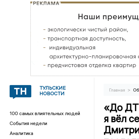
РЕКЛАМА
ТУЛЬСКИЕ
>
Главная
Об
НОВОСТИ
«До ДТП
100 самых влиятельных людей
я вёл с
События недели
Дмитри
Аналитика