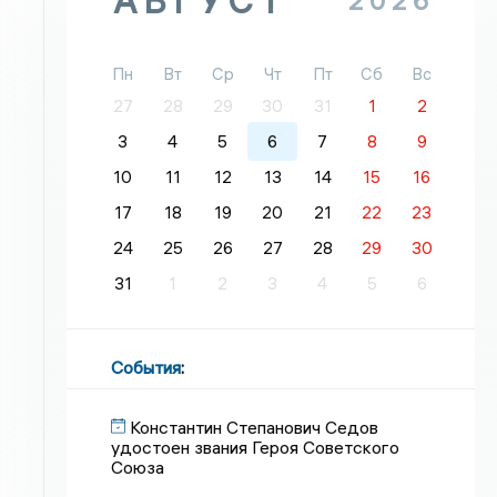
АВГУСТ
2026
Пн
Вт
Ср
Чт
Пт
Сб
Вс
27
28
29
30
31
1
2
3
4
5
6
7
8
9
10
11
12
13
14
15
16
17
18
19
20
21
22
23
24
25
26
27
28
29
30
31
1
2
3
4
5
6
События
:
Константин Степанович Седов
удостоен звания Героя Советского
Союза