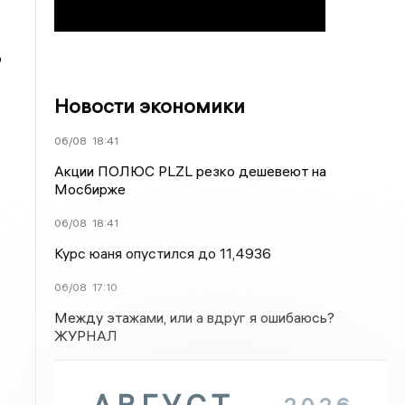
ю
Новости экономики
06/08
18:41
Акции ПОЛЮС PLZL резко дешевеют на
Мосбирже
06/08
18:41
Курс юаня опустился до 11,4936
06/08
17:10
Между этажами, или а вдруг я ошибаюсь?
ЖУРНАЛ