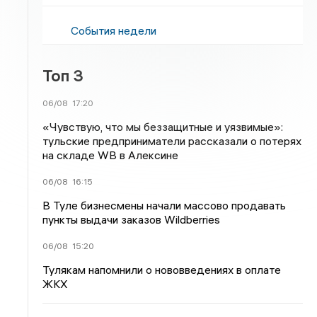
События недели
Топ 3
06/08
17:20
«Чувствую, что мы беззащитные и уязвимые»:
тульские предприниматели рассказали о потерях
на складе WB в Алексине
06/08
16:15
В Туле бизнесмены начали массово продавать
пункты выдачи заказов Wildberries
06/08
15:20
Тулякам напомнили о нововведениях в оплате
ЖКХ