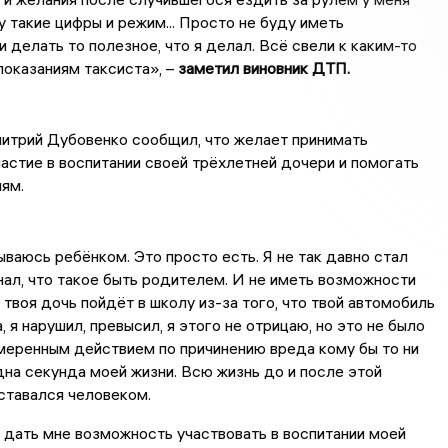
у такие цифры и режим... Просто не буду иметь
 делать то полезное, что я делал. Всё свели к каким-то
показаниям таксиста», –
заметил виновник ДТП.
итрий Дубовенко сообщил, что желает принимать
астие в воспитании своей трёхлетней дочери и помогать
ям.
ываюсь ребёнком. Это просто есть. Я не так давно стал
нал, что такое быть родителем. И не иметь возможности
к твоя дочь пойдёт в школу из-за того, что твой автомобиль
а, я нарушил, превысил, я этого не отрицаю, но это не было
меренным действием по причинению вреда кому бы то ни
дна секунда моей жизни. Всю жизнь до и после этой
ставался человеком.
 дать мне возможность участвовать в воспитании моей