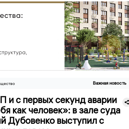
Важная новость
щество
 и с первых секунд аварии
ебя как человек»: в зале суда
й Дубовенко выступил с