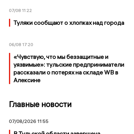
07/08
11:22
Туляки сообщают о хлопках над города
06/08
17:20
«Чувствую, что мы беззащитные и
уязвимые»: тульские предприниматели
рассказали о потерях на складе WB в
Алексине
Главные новости
07/08/2026 11:55
В Тульской области завершена