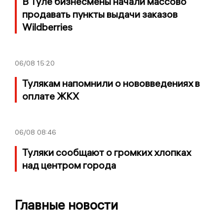
В Туле бизнесмены начали массово
продавать пункты выдачи заказов
Wildberries
06/08
15:20
Тулякам напомнили о нововведениях в
оплате ЖКХ
06/08
08:46
Туляки сообщают о громких хлопках
над центром города
Главные новости