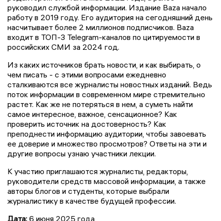
руководил службой информации. Издание Baza начало
работу в 2019 году. Его аудитория на сегодняшний день
насчитывает более 2 миллионов подписчиков. Baza
входит в ТОП-3 Telegram-каналов по цитируемости в
российских СМИ за 2024 год.
Из каких источников брать новости, и как выбирать, о
чем писать - с этими вопросами ежедневно
сталкиваются все журналисты новостных изданий. Ведь
поток информации в современном мире стремительно
растет. Как же не потеряться в нем, а суметь найти
самое интересное, важное, сенсационное? Как
проверить источник на достоверность? Как
преподнести информацию аудитории, чтобы завоевать
ее доверие и множество просмотров? Ответы на эти и
другие вопросы узнаю участники лекции.
К участию приглашаются журналисты, редакторы,
руководители средств массовой информации, а также
авторы блогов и студенты, которые выбрали
журналистику в качестве будущей профессии.
Дата:
6 июня 2025 года