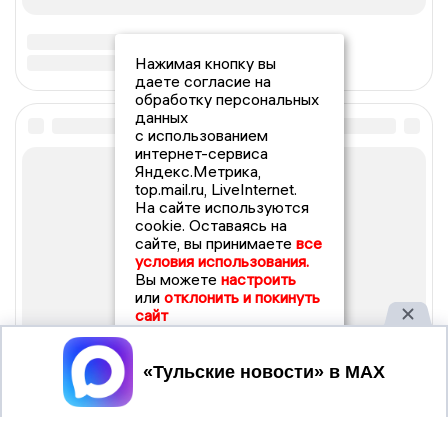
Нажимая кнопку вы
даете согласие на
обработку персональных
данных
с использованием
интернет-сервиса
Яндекс.Метрика,
top.mail.ru, LiveInternet.
На сайте используются
cookie. Оставаясь на
сайте, вы принимаете
все
условия использования.
Вы можете
настроить
или
отклонить и покинуть
сайт
Принять