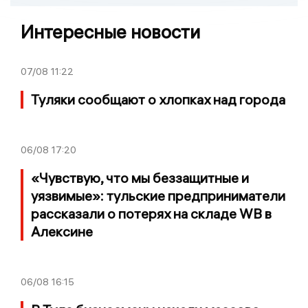
Интересные новости
07/08
11:22
Туляки сообщают о хлопках над города
06/08
17:20
«Чувствую, что мы беззащитные и
уязвимые»: тульские предприниматели
рассказали о потерях на складе WB в
Алексине
06/08
16:15