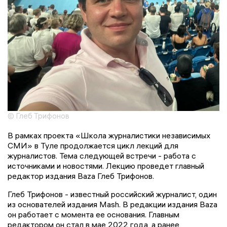
© Глеб Трифонов
В рамках проекта «Школа журналистики независимых
СМИ» в Туле продолжается цикл лекций для
журналистов. Тема следующей встречи - работа с
источниками и новостями. Лекцию проведет главный
редактор издания Baza Глеб Трифонов.
Глеб Трифонов - известный российский журналист, один
из основателей издания Mash. В редакции издания Baza
он работает с момента ее основания. Главным
редактором он стал в мае 2022 года, а ранее