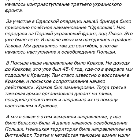
началось контрнаступление третьего украинского
фронта.
За участие в Одесской операции нашей бригаде было
присвоено почётное наименование "Одесская". Нас
передали на Первый украинский фронт, под Львов. Это
уже было лето. В начале июня мы находились в районе
Львова. Мы держались там до сентября, а потом
началось наступление и освобождение Польши.
В Польше наше направление было Краков. Не доходя
до Кракова, это уже был 45-й год, где-то в феврале мы
подошли к Кракову. Там стало известно о восстании в
Кракове, и польское сопротивление начало
действовать. Краков был заминирован. Тогда третья
танковая армия организовала десант на танки,
посадила десантников и направила их на помощь
восставшим в Кракове.
А мы в связи с этим изменили направление, у нас
было Бельско-Бяла. А далее началось освобождение
Польши. Немецкая территория была направлением на
Виттенберг. Третья и четвёртая танковые армии ушли