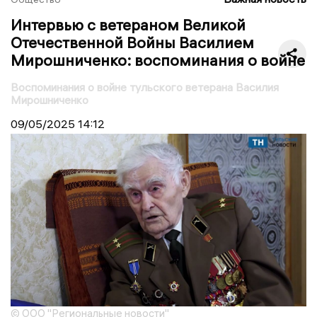
Интервью с ветераном Великой
Отечественной Войны Василием
Мирошниченко: воспоминания о войне
Воспоминания о войне тульского ветерана Василия
Мирошниченко
09/05/2025
14:12
© ООО "Региональные новости"