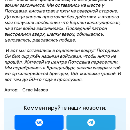
армии закончился. Мы оставались на месте у
Потсдама, километрах в пяти на северной стороне.
До конца апреля простояли без действия, a второго
мая получили сообщение что Берлин капитулировал,
на этом война закончилась. Последний патрон
выстрелили вверх, шапки вверх, обнимались,
целовались, радовались победе.
И вот мы оставались в оцеплении вокруг Потсдама.
Он был окружён нашими войсками, чтобы никто не
прошёл. Жителей из центра Потсдама переселили.
Мы перебрались в Бранденбург, заняли казармы той
же артиллерийской бригады, 155-миллиметровой. И
вот там до 50-го года я прослужил.
Автор:
Стас Мазов
Комментируйте наши новости: