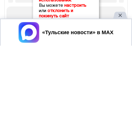
Вы можете
настроить
или
отклонить и
покинуть сайт
Принять