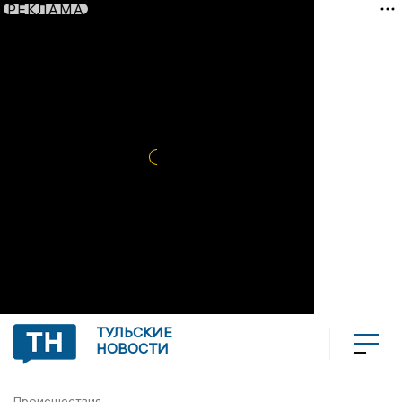
РЕКЛАМА
ТУЛЬСКИЕ
НОВОСТИ
Происшествия