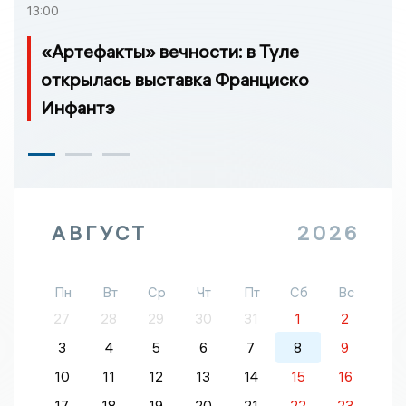
13:00
«Артефакты» вечности: в Туле
открылась выставка Франциско
Инфантэ
АВГУСТ
2026
Пн
Вт
Ср
Чт
Пт
Сб
Вс
27
28
29
30
31
1
2
3
4
5
6
7
8
9
10
11
12
13
14
15
16
17
18
19
20
21
22
23