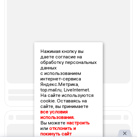
Нажимая кнопку вы
даете согласие на
обработку персональных
данных
с использованием
интернет-сервиса
Яндекс.Метрика,
top.mail.ru, LiveInternet.
На сайте используются
cookie. Оставаясь на
сайте, вы принимаете
все условия
использования.
Вы можете
настроить
или
отклонить и
покинуть сайт