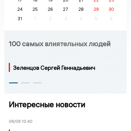
24
25
26
27
28
29
30
31
1
2
3
4
5
6
100 самых влиятельных людей
Зеленцов Сергей Геннадьевич
Интересные новости
08/08
10:40