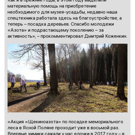
материальную помощь на приобретение
необходимого для музея-усадьбы, недавно наша
спецтехника работала здесь на благоустройстве, а
теперь – посадка деревьев. Спасибо молодежи
«Азота» и подрастающему поколению – за
активность», – прокомментировал Дмитрий Коженкин.
«Акция «Щекиноазота» по посадке мемориального
леса в Ясной Поляне проходит уже в восьмой раз.
Впервые химики сажали у нас елочки в 2017 году – в