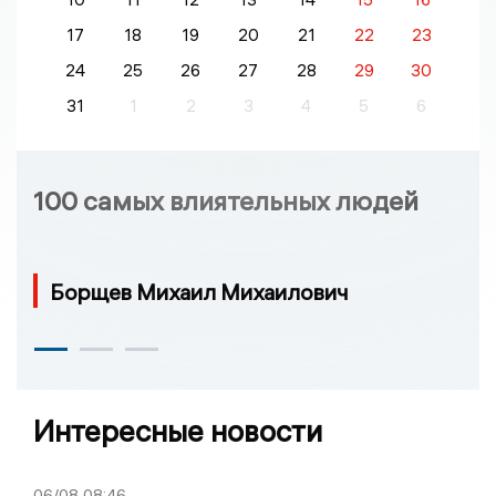
17
18
19
20
21
22
23
24
25
26
27
28
29
30
31
1
2
3
4
5
6
100 самых влиятельных людей
Борщев Михаил Михаилович
Интересные новости
06/08
08:46