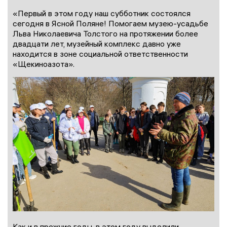
«Первый в этом году наш субботник состоялся
сегодня в Ясной Поляне! Помогаем музею-усадьбе
Льва Николаевича Толстого на протяжении более
двадцати лет, музейный комплекс давно уже
находится в зоне социальной ответственности
«Щекиноазота».
Как и в прежние годы, в этом году выделили