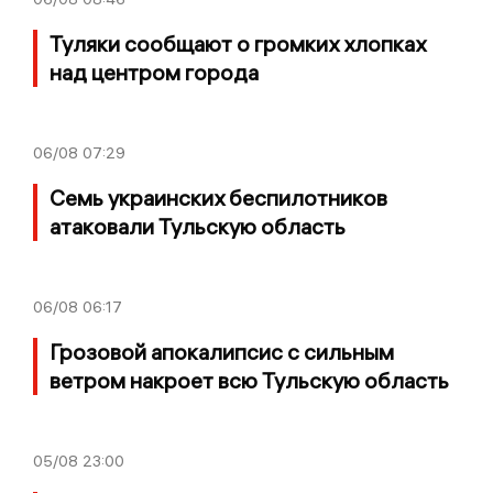
Туляки сообщают о громких хлопках
над центром города
06/08
07:29
Семь украинских беспилотников
атаковали Тульскую область
06/08
06:17
Грозовой апокалипсис с сильным
ветром накроет всю Тульскую область
05/08
23:00