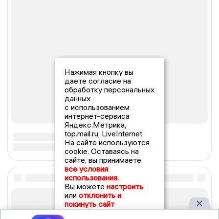
Нажимая кнопку вы
даете согласие на
обработку персональных
данных
с использованием
интернет-сервиса
Яндекс.Метрика,
top.mail.ru, LiveInternet.
На сайте используются
cookie. Оставаясь на
сайте, вы принимаете
все условия
использования.
Вы можете
настроить
или
отклонить и
покинуть сайт