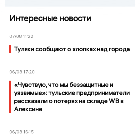
Интересные новости
07/08
11:22
Туляки сообщают о хлопках над города
06/08
17:20
«Чувствую, что мы беззащитные и
уязвимые»: тульские предприниматели
рассказали о потерях на складе WB в
Алексине
06/08
16:15