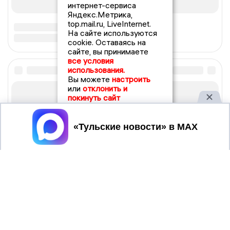
интернет-сервиса
Яндекс.Метрика,
top.mail.ru, LiveInternet.
На сайте используются
cookie. Оставаясь на
сайте, вы принимаете
все условия
использования.
Вы можете
настроить
или
отклонить и
покинуть сайт
Принять