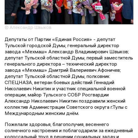
© Александр Швыков
Депутаты от Партии «Единая Россия» - депутат
Тульской городской Думы, генеральный директор
завода «Мехмаш» Александр Владимирович Швыков;
депутат Тульской областной Думы, первый заместитель
генерального директора – технический директор
завода «Мехмаш» Дмитрий Валериевич Афоничев;
депутат Тульской областной Думы, полковник
СПЕЦНАЗА, ветеран боевых действий Геннадий
Николаевич Никитин и участник специальной военной
операции, майор Тульского СОБР Росгвардии
Александр Николаевич Никитин поздравили женский
коллектив Администрации Советского округа г.Тулы с
Международным женским днём.
Пожелали здоровья, благополучия, весеннего
солнечного настроения и поблагодарили за ежедневный
колоссальный труд в решении социальных задач и