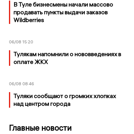
В Туле бизнесмены начали массово
продавать пункты выдачи заказов
Wildberries
06/08
15:20
Тулякам напомнили о нововведениях в
оплате ЖКХ
06/08
08:46
Туляки сообщают о громких хлопках
над центром города
Главные новости