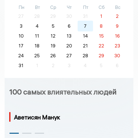
Пн
Вт
Ср
Чт
Пт
Сб
Вс
27
28
29
30
31
1
2
3
4
5
6
7
8
9
10
11
12
13
14
15
16
17
18
19
20
21
22
23
24
25
26
27
28
29
30
31
1
2
3
4
5
6
100 самых влиятельных людей
Аветисян Манук