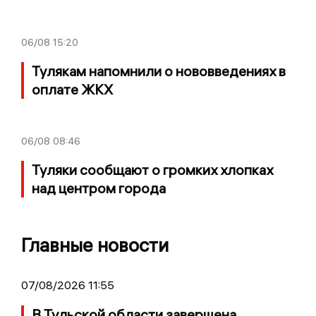
06/08
15:20
Тулякам напомнили о нововведениях в
оплате ЖКХ
06/08
08:46
Туляки сообщают о громких хлопках
над центром города
Главные новости
07/08/2026 11:55
В Тульской области завершена