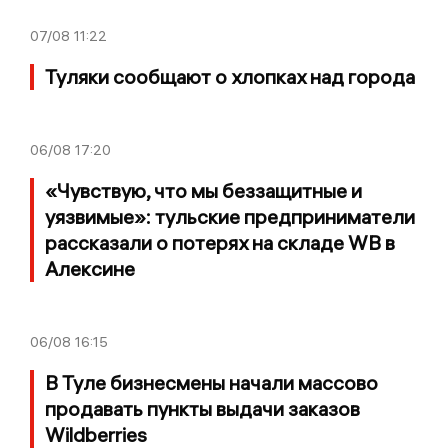
07/08
11:22
Туляки сообщают о хлопках над города
06/08
17:20
«Чувствую, что мы беззащитные и
уязвимые»: тульские предприниматели
рассказали о потерях на складе WB в
Алексине
06/08
16:15
В Туле бизнесмены начали массово
продавать пункты выдачи заказов
Wildberries