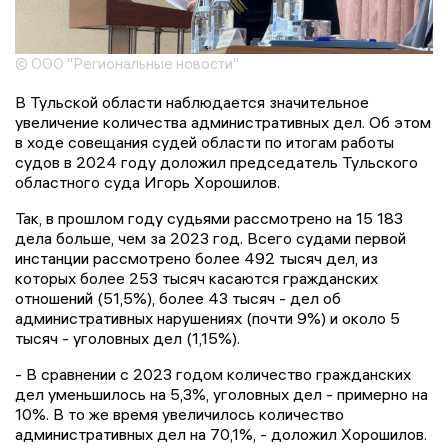
© ООО "Региональные новости"
В Тульской области наблюдается значительное
увеличение количества административных дел. Об этом
в ходе совещания судей области по итогам работы
судов в 2024 году доложил председатель Тульского
областного суда Игорь Хорошилов.
Так, в прошлом году судьями рассмотрено на 15 183
дела больше, чем за 2023 год. Всего судами первой
инстанции рассмотрено более 492 тысяч дел, из
которых более 253 тысяч касаются гражданских
отношений (51,5%), более 43 тысяч - дел об
административных нарушениях (почти 9%) и около 5
тысяч - уголовных дел (1,15%).
- В сравнении с 2023 годом количество гражданских
дел уменьшилось на 5,3%, уголовных дел - примерно на
10%. В то же время увеличилось количество
административных дел на 70,1%, - доложил Хорошилов.