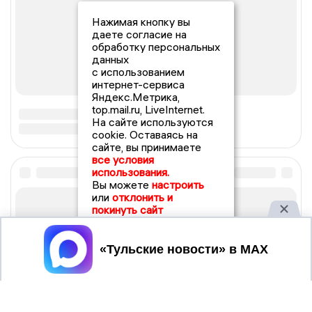
Нажимая кнопку вы
даете согласие на
обработку персональных
данных
с использованием
интернет-сервиса
Яндекс.Метрика,
top.mail.ru, LiveInternet.
На сайте используются
cookie. Оставаясь на
сайте, вы принимаете
все условия
использования.
Вы можете
настроить
или
отклонить и
покинуть сайт
Принять