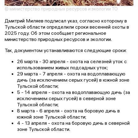
© министерство природных ресурсов и экологии ТО
Дмитрий Миляев подписал указ, согласно которому в
Тульской области определили сроки весенней охоты в
2025 году. Об этом сообщает региональное
министерство природных ресурсов и экологии.
Так, документом устанавливаются следующие сроки:
26 марта - 30 апреля - охота на селезней уток с
использованием живых подсадных уток;
29 марта - 7 апреля - охота на водоплавающую
дичь (за исключением серых гусей) в южной зоне
Тульской области;
5 - 14 апреля - охота на водоплавающую дичь (за
исключением серых гусей) в северной зоне
Тульской области;
8 марта - 6 апреля - охота на боровую дичь в
южной зоне Тульской области;
4 - 13 апреля - охота на боровую дичь в северной
зоне Тульской области.