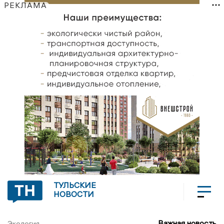
РЕКЛАМА
ТУЛЬСКИЕ
НОВОСТИ
Важная новость
Экология