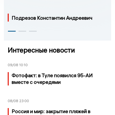
Подрезов Константин Андреевич
Интересные новости
09/08
10:10
Фотофакт: в Туле появился 95-АИ
вместе с очередями
08/08
23:00
Россия и мир: закрытие пляжей в