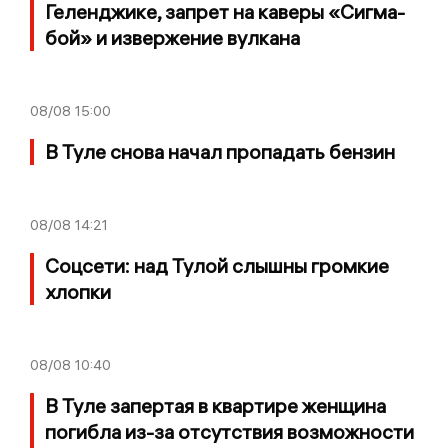
Геленджике, запрет на каверы «Сигма-
бой» и извержение вулкана
08/08
15:00
В Туле снова начал пропадать бензин
08/08
14:21
Соцсети: над Тулой слышны громкие
хлопки
08/08
10:40
В Туле запертая в квартире женщина
погибла из-за отсутствия возможности