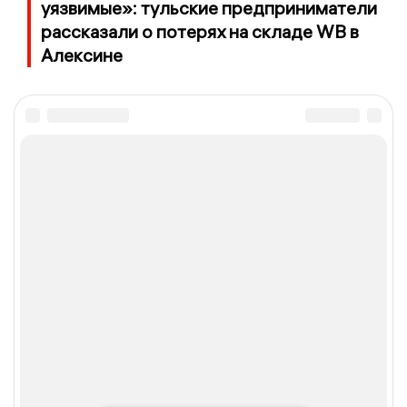
уязвимые»: тульские предприниматели
рассказали о потерях на складе WB в
Алексине