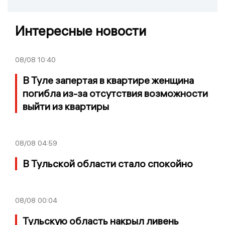
Интересные новости
08/08
10:40
В Туле запертая в квартире женщина
погибла из-за отсутствия возможности
выйти из квартиры
08/08
04:59
В Тульской области стало спокойно
08/08
00:04
Тульскую область накрыл ливень