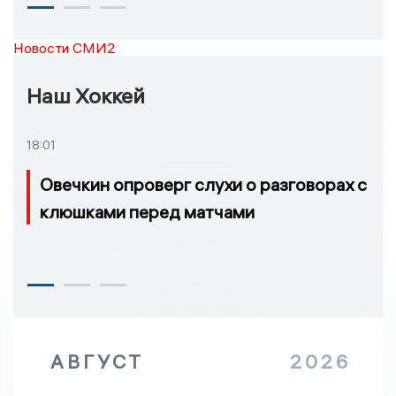
Новости СМИ2
Наш Хоккей
18:01
Овечкин опроверг слухи о разговорах с
клюшками перед матчами
АВГУСТ
2026