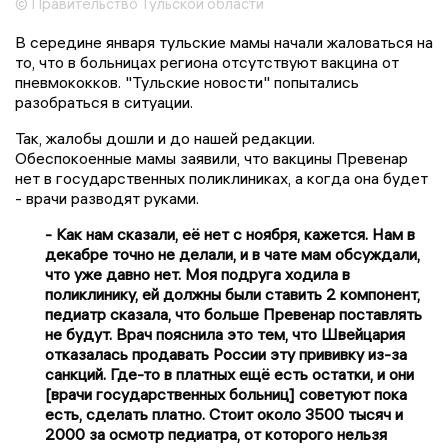
© Правительство Тульской области
В середине января тульские мамы начали жаловаться на
то, что в больницах региона отсутствуют вакцина от
пневмококков. "Тульские новости" попытались
разобраться в ситуации.
Так, жалобы дошли и до нашей редакции.
Обеспокоенные мамы заявили, что вакцины Превенар
нет в государственных поликлиниках, а когда она будет
- врачи разводят руками.
- Как нам сказали, её нет с ноября, кажется. Нам в
декабре точно не делали, и в чате мам обсуждали,
что уже давно нет. Моя подруга ходила в
поликлинику, ей должны были ставить 2 компонент,
педиатр сказала, что больше Превенар поставлять
не будут. Врач пояснила это тем, что Швейцария
отказалась продавать России эту прививку из-за
санкций. Где-то в платных ещё есть остатки, и они
[врачи государственных больниц] советуют пока
есть, сделать платно. Стоит около 3500 тысяч и
2000 за осмотр педиатра, от которого нельзя