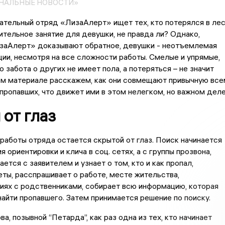
ОНАЛЬНЫЕ НОВОСТИ»
тельный отряд «ЛизаАлерт» ищет тех, кто потерялся в ле
ительное занятие для девушки, не правда ли? Однако,
заАлерт» доказывают обратное, девушки - неотъемлемая
ции, несмотря на все сложности работы. Смелые и упрямые,
о забота о других не имеет пола, а потеряться – не значит
ом материале расскажем, как они совмещают привычную все
 пропавших, что движет ими в этом нелегком, но важном деле
от глаз
работы отряда остается скрытой от глаз. Поиск начинается
 ориентировки и клича в соц. сетях, а с группы прозвона,
ется с заявителем и узнает о том, кто и как пропал,
ты, расспрашивает о работе, месте жительства,
иях с родственниками, собирает всю информацию, которая
айти пропавшего. Затем принимается решение по поиску.
, позывной “Петарда”, как раз одна из тех, кто начинает