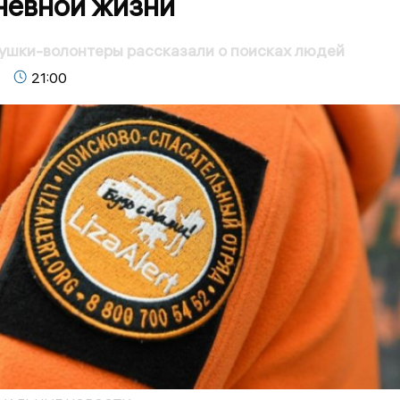
невной жизни
ушки-волонтеры рассказали о поисках людей
21:00