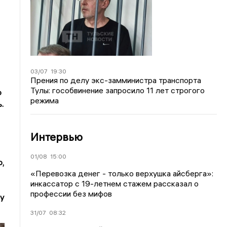
03/07
19:30
Прения по делу экс-замминистра транспорта
Тулы: гособвинение запросило 11 лет строгого
о
режима
.
Интервью
01/08
15:00
о,
«Перевозка денег - только верхушка айсберга»:
инкассатор с 19-летнем стажем рассказал о
профессии без мифов
чу
31/07
08:32