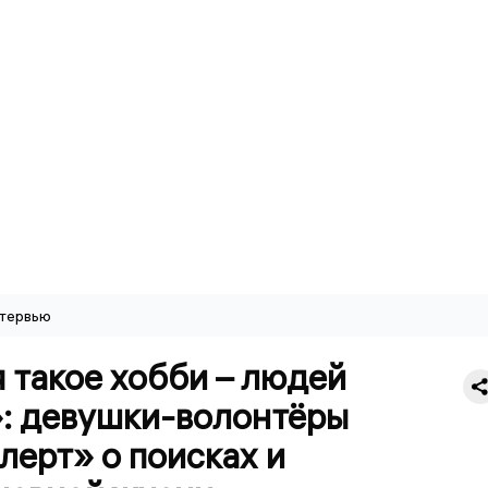
тервью
 такое хобби – людей
»: девушки-волонтёры
лерт» о поисках и