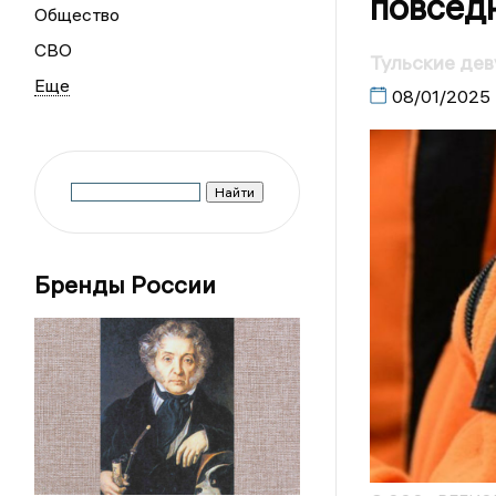
повсед
Общество
СВО
Тульские дев
08/01/2025
Бренды России