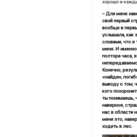
хорошо и кажд
– Для меня зав
свой первый от
вообще в первы
услышала, как 
словами, что я
меня. И именно
полтора часа, 
непередаваемо,
Конечно, резул
«найден, погиб
выводу о том, 
кого похоронить
ты понимаешь, ч
наверное, стра
нас в области 
меня это, навер
ходить в лес.