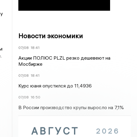
су
Новости экономики
07/08
18:41
м
.
Акции ПОЛЮС PLZL резко дешевеют на
Мосбирже
07/08
18:41
Курс юаня опустился до 11,4936
07/08
16:50
В России производство крупы выросло на 7,1%
АВГУСТ
2026