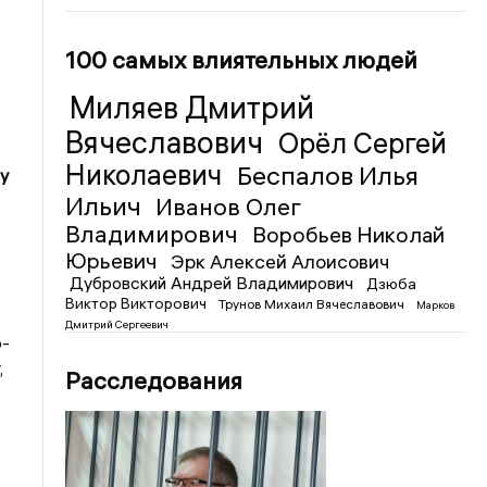
100 самых влиятельных людей
Миляев Дмитрий
Вячеславович
Орёл Сергей
Николаевич
Беспалов Илья
у
Ильич
Иванов Олег
Владимирович
Воробьев Николай
Юрьевич
Эрк Алексей Алоисович
Дубровский Андрей Владимирович
Дзюба
Виктор Викторович
Трунов Михаил Вячеславович
Марков
Дмитрий Сергеевич
о-
,
Расследования