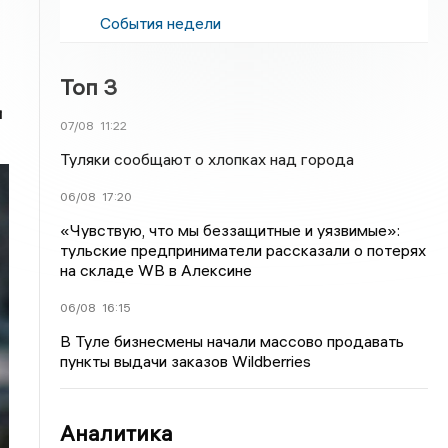
События недели
Топ 3
я
07/08
11:22
Туляки сообщают о хлопках над города
06/08
17:20
«Чувствую, что мы беззащитные и уязвимые»:
тульские предприниматели рассказали о потерях
на складе WB в Алексине
06/08
16:15
В Туле бизнесмены начали массово продавать
пункты выдачи заказов Wildberries
Аналитика