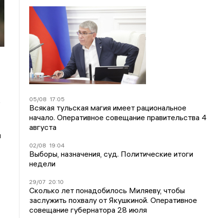
05/08
17:05
о
Всякая тульская магия имеет рациональное
начало. Оперативное совещание правительства 4
августа
м
02/08
19:04
Выборы, назначения, суд. Политические итоги
недели
29/07
20:10
Сколько лет понадобилось Миляеву, чтобы
заслужить похвалу от Якушкиной. Оперативное
совещание губернатора 28 июля