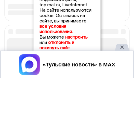
top.mail.ru, LiveInternet.
На сайте используются
cookie. Оставаясь на
сайте, вы принимаете
все условия
использования.
Вы можете
настроить
или
отклонить и
покинуть сайт
Принять