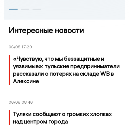
Интересные новости
06/08
17:20
«Чувствую, что мы беззащитные и
уязвимые»: тульские предприниматели
рассказали о потерях на складе WB в
Алексине
06/08
08:46
Туляки сообщают о громких хлопках
над центром города