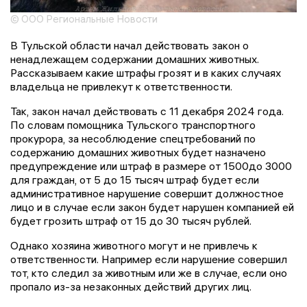
© ООО Региональные Новости
В Тульской области начал действовать закон о
ненадлежащем содержании домашних животных.
Рассказываем какие штрафы грозят и в каких случаях
владельца не привлекут к ответственности.
Так, закон начал действовать с 11 декабря 2024 года.
По словам помощника Тульского транспортного
прокурора, за несоблюдение спецтребований по
содержанию домашних животных будет назначено
предупреждение или штраф в размере от 1500до 3000
для граждан, от 5 до 15 тысяч штраф будет если
административное нарушение совершит должностное
лицо и в случае если закон будет нарушен компанией ей
будет грозить штраф от 15 до 30 тысяч рублей.
Однако хозяина животного могут и не привлечь к
ответственности. Например если нарушение совершил
тот, кто следил за животным или же в случае, если оно
пропало из-за незаконных действий других лиц.