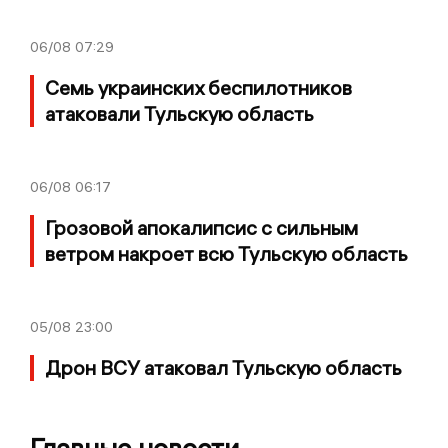
06/08
07:29
Семь украинских беспилотников
атаковали Тульскую область
06/08
06:17
Грозовой апокалипсис с сильным
ветром накроет всю Тульскую область
05/08
23:00
Дрон ВСУ атаковал Тульскую область