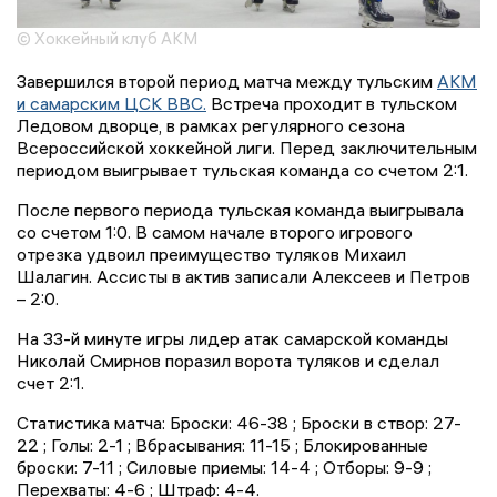
© Хоккейный клуб АКМ
Завершился второй период матча между тульским
АКМ
и самарским ЦСК ВВС.
Встреча проходит в тульском
Ледовом дворце, в рамках регулярного сезона
Всероссийской хоккейной лиги. Перед заключительным
периодом выигрывает тульская команда со счетом 2:1.
После первого периода тульская команда выигрывала
со счетом 1:0. В самом начале второго игрового
отрезка удвоил преимущество туляков Михаил
Шалагин. Ассисты в актив записали Алексеев и Петров
– 2:0.
На 33-й минуте игры лидер атак самарской команды
Николай Смирнов поразил ворота туляков и сделал
счет 2:1.
Статистика матча: Броски: 46-38 ; Броски в створ: 27-
22 ; Голы: 2-1 ; Вбрасывания: 11-15 ; Блокированные
броски: 7-11 ; Силовые приемы: 14-4 ; Отборы: 9-9 ;
Перехваты: 4-6 ; Штраф: 4-4.