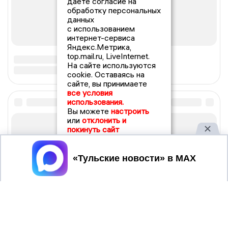
даете согласие на
обработку персональных
данных
с использованием
интернет-сервиса
Яндекс.Метрика,
top.mail.ru, LiveInternet.
На сайте используются
cookie. Оставаясь на
сайте, вы принимаете
все условия
использования.
Вы можете
настроить
или
отклонить и
покинуть сайт
Принять