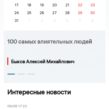
17
18
19
20
21
22
23
24
25
26
27
28
29
30
31
1
2
3
4
5
6
100 самых влиятельных людей
Быков Алексей Михайлович
Интересные новости
06/08
17:20