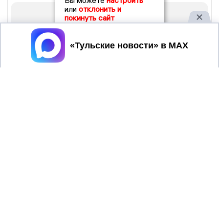
Вы можете
настроить
или
отклонить и
покинуть сайт
Принять