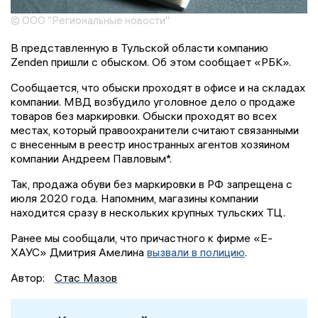
© ООО "Региональные новости"
В представленную в Тульской области компанию
Zenden пришли с обыском. Об этом сообщает «РБК».
Сообщается, что обыски проходят в офисе и на складах
компании. МВД возбудило уголовное дело о продаже
товаров без маркировки. Обыски проходят во всех
местах, который правоохранители считают связанными
с внесенным в реестр иностранных агентов хозяином
компании Андреем Павловым*.
Так, продажа обуви без маркировки в РФ запрещена с
июля 2020 года. Напомним, магазины компании
находится сразу в нескольких крупных тульских ТЦ.
Ранее мы сообщали, что причастного к фирме «Е-
ХАУС» Дмитрия Амелина
вызвали в полицию
.
Автор:
Стас Мазов