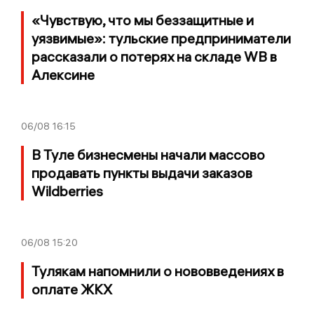
«Чувствую, что мы беззащитные и
уязвимые»: тульские предприниматели
рассказали о потерях на складе WB в
Алексине
06/08
16:15
В Туле бизнесмены начали массово
продавать пункты выдачи заказов
Wildberries
06/08
15:20
Тулякам напомнили о нововведениях в
оплате ЖКХ