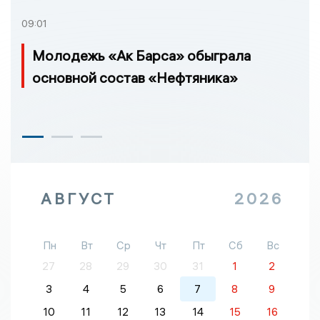
09:01
Молодежь «Ак Барса» обыграла
основной состав «Нефтяника»
АВГУСТ
2026
Пн
Вт
Ср
Чт
Пт
Сб
Вс
27
28
29
30
31
1
2
3
4
5
6
7
8
9
10
11
12
13
14
15
16