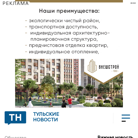
РЕКЛАМА
ТУЛЬСКИЕ
НОВОСТИ
Важная новость
Общество