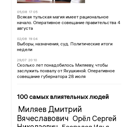
05/08
17:05
Всякая тульская магия имеет рациональное
начало. Оперативное совещание правительства 4
августа
02/08
19:04
Выборы, назначения, суд. Политические итоги
недели
29/07
20:10
Сколько лет понадобилось Миляеву, чтобы
заслужить похвалу от Якушкиной. Оперативное
совещание губернатора 28 июля
100 самых влиятельных людей
Миляев Дмитрий
Вячеславович
Орёл Сергей
Николаевич
Беспалов Илья