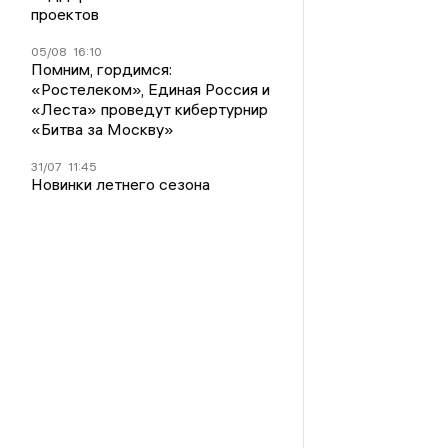
проектов
05/08
16:10
Помним, гордимся:
«Ростелеком», Единая Россия и
«Леста» проведут кибертурнир
«Битва за Москву»
31/07
11:45
Новинки летнего сезона