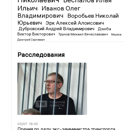
Ильич
Иванов Олег
Владимирович
Воробьев Николай
Юрьевич
Эрк Алексей Алоисович
Дубровский Андрей Владимирович
Дзюба
Виктор Викторович
Трунов Михаил Вячеславович
Марков
Дмитрий Сергеевич
Расследования
03/07
19:30
Прения по делу экс-замминистра транспорта