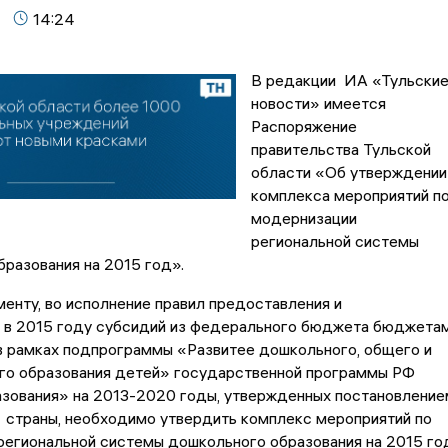
14:24
В редакции ИА «Тульски
новости» имеется
Распоряжение
правительства Тульской
области «Об утверждении
комплекса мероприятий п
модернизации
региональной системы
разования на 2015 год».
енту, во исполнение правил предоставления и
 в 2015 году субсидий из федерального бюджета бюджета
в рамках подпрограммы «Развитее дошкольного, общего и
го образования детей» государственной программы РФ
азования» на 2013-2020 годы, утвержденных постановление
 страны, необходимо утвердить комплекс мероприятий по
егиональной системы дошкольного образования на 2015 го