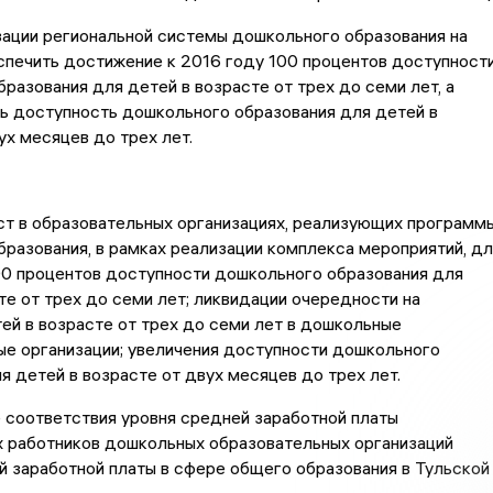
ации региональной системы дошкольного образования на
спечить достижение к 2016 году 100 процентов доступност
разования для детей в возрасте от трех до семи лет, а
ь доступность дошкольного образования для детей в
ух месяцев до трех лет.
ст в образовательных организациях, реализующих программ
разования, в рамках реализации комплекса мероприятий, дл
00 процентов доступности дошкольного образования для
те от трех до семи лет; ликвидации очередности на
ей в возрасте от трех до семи лет в дошкольные
е организации; увеличения доступности дошкольного
я детей в возрасте от двух месяцев до трех лет.
 соответствия уровня средней заработной платы
х работников дошкольных образовательных организаций
 заработной платы в сфере общего образования в Тульской