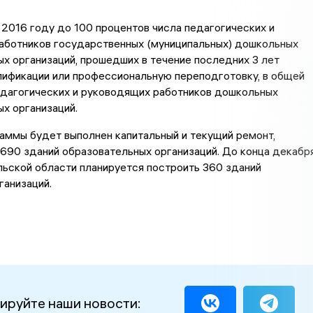
 2016 году до 100 процентов числа педагогических и
аботников государственных (муниципальных) дошкольных
х организаций, прошедших в течение последних 3 лет
лификации или профессиональную переподготовку, в общей
едагогических и руководящих работников дошкольных
х организаций.
аммы будет выполнен капитальный и текущий ремонт,
690 зданий образовательных организаций. До конца декабр
льской области планируется построить 360 зданий
ганизаций.
ируйте наши новости: