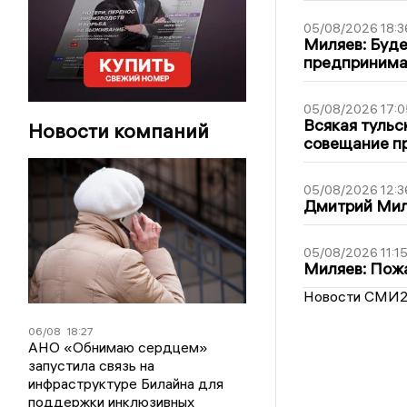
05/08/2026 18:3
Миляев: Буде
предпринима
05/08/2026 17:0
Всякая тульс
Новости компаний
совещание пр
05/08/2026 12:3
Дмитрий Мил
05/08/2026 11:1
Миляев: Пожа
Новости СМИ
06/08
18:27
АНО «Обнимаю сердцем»
запустила связь на
инфраструктуре Билайна для
поддержки инклюзивных