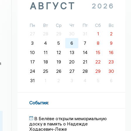
АВГУСТ
2026
Пн
Вт
Ср
Чт
Пт
Сб
Вс
27
28
29
30
31
1
2
3
4
5
6
7
8
9
10
11
12
13
14
15
16
17
18
19
20
21
22
23
я
24
25
26
27
28
29
30
31
1
2
3
4
5
6
События
:
В Белёве открыли мемориальную
доску в память о Надежде
Ходасевич-Леже