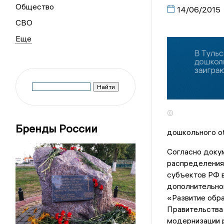
Общество
14/06/2015
СВО
©
Бренды России
дошкольного об
Согласно докум
распределения
субъектов РФ 
дополнительно
«Развитие обр
Правительства
модернизации р