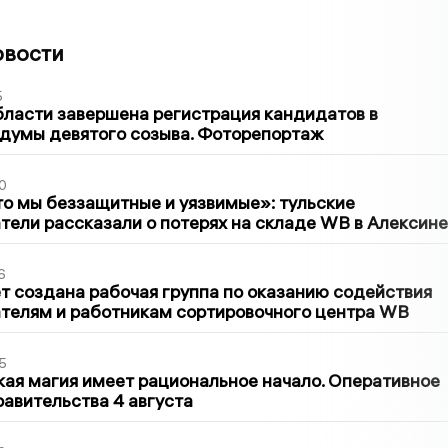
овости
5
бласти завершена регистрация кандидатов в
думы девятого созыва. Фоторепортаж
0
то мы беззащитные и уязвимые»: тульские
ели рассказали о потерях на складе WB в Алексине
6
т создана рабочая группа по оказанию содействия
телям и работникам сортировочного центра WB
5
кая магия имеет рациональное начало. Оперативное
авительства 4 августа