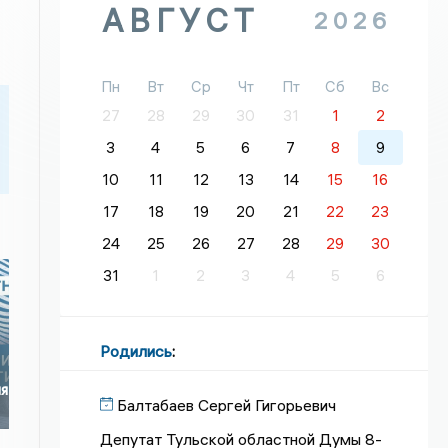
АВГУСТ
2026
Пн
Вт
Ср
Чт
Пт
Сб
Вс
27
28
29
30
31
1
2
3
4
5
6
7
8
9
10
11
12
13
14
15
16
17
18
19
20
21
22
23
24
25
26
27
28
29
30
31
1
2
3
4
5
6
Родились
:
ия
Балтабаев Сергей Гигорьевич
Депутат Тульской областной Думы 8-