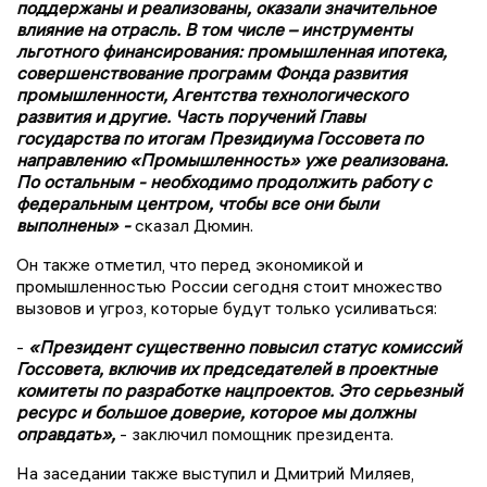
поддержаны и реализованы, оказали значительное
влияние на отрасль. В том числе – инструменты
льготного финансирования: промышленная ипотека,
совершенствование программ Фонда развития
промышленности, Агентства технологического
развития и другие. Часть поручений Главы
государства по итогам Президиума Госсовета по
направлению «Промышленность» уже реализована.
По остальным - необходимо продолжить работу с
федеральным центром, чтобы все они были
выполнены» -
сказал Дюмин.
Он также отметил, что перед экономикой и
промышленностью России сегодня стоит множество
вызовов и угроз, которые будут только усиливаться:
-
«Президент существенно повысил статус комиссий
Госсовета, включив их председателей в проектные
комитеты по разработке нацпроектов. Это серьезный
ресурс и большое доверие, которое мы должны
оправдать»,
- заключил помощник президента.
На заседании также выступил и Дмитрий Миляев,