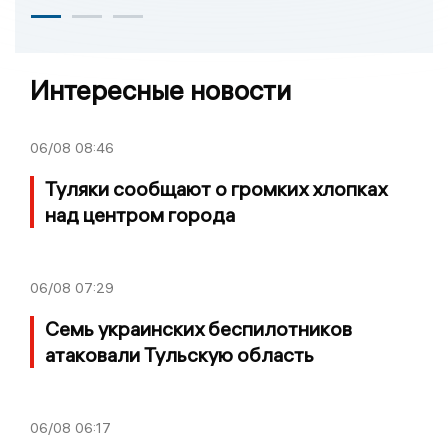
Интересные новости
06/08
08:46
Туляки сообщают о громких хлопках
над центром города
06/08
07:29
Семь украинских беспилотников
атаковали Тульскую область
06/08
06:17