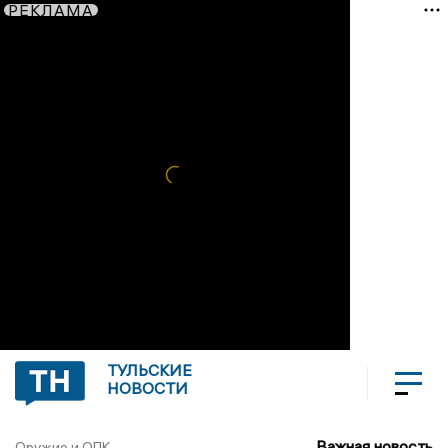
РЕКЛАМА
ТУЛЬСКИЕ
НОВОСТИ
Важная новость
Оружие и ОПК