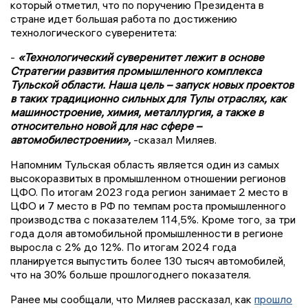
который отметил, что по поручению Президента в
стране идет большая работа по достижению
технологического суверенитета:
-
«Технологический суверенитет лежит в основе
Стратегии развития промышленного комплекса
Тульской области. Наша цель – запуск новых проектов
в таких традиционно сильных для Тулы отраслях, как
машиностроение, химия, металлургия, а также в
относительно новой для нас сфере –
автомобилестроении»,
-сказал Миляев.
Напомним Тульская область является один из самых
высокоразвитых в промышленном отношении регионов
ЦФО. По итогам 2023 года регион занимает 2 место в
ЦФО и 7 место в РФ по темпам роста промышленного
производства с показателем 114,5%. Кроме того, за три
года доля автомобильной промышленности в регионе
выросла с 2% до 12%. По итогам 2024 года
планируется выпустить более 130 тысяч автомобилей,
что на 30% больше прошлогоднего показателя.
Ранее мы сообщали, что Миляев рассказал, как
прошло