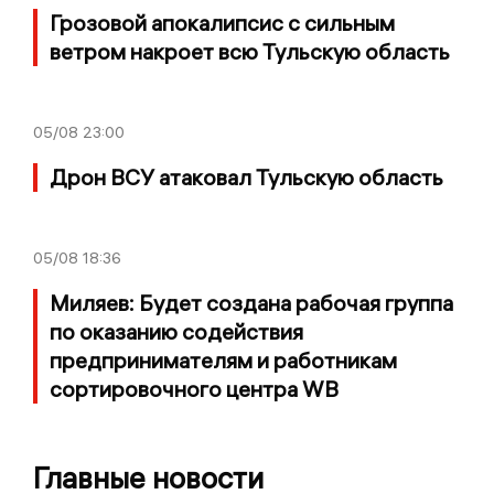
Грозовой апокалипсис с сильным
ветром накроет всю Тульскую область
05/08
23:00
Дрон ВСУ атаковал Тульскую область
05/08
18:36
Миляев: Будет создана рабочая группа
по оказанию содействия
предпринимателям и работникам
сортировочного центра WB
Главные новости