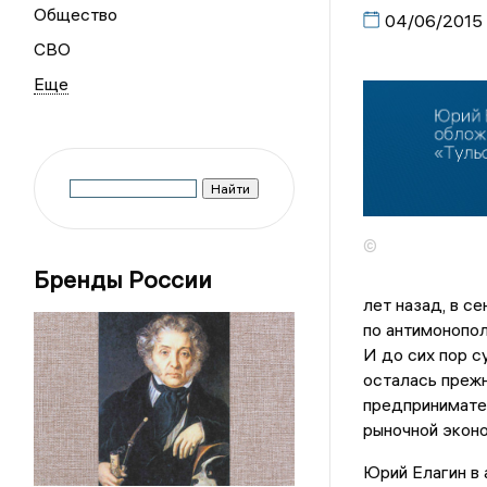
Общество
04/06/2015
СВО
©
Бренды России
лет назад, в с
по антимонопол
И до сих пор 
осталась преж
предпринимате
рыночной эконо
Юрий Елагин в 