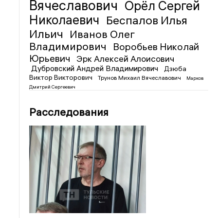
Вячеславович
Орёл Сергей
Николаевич
Беспалов Илья
Ильич
Иванов Олег
Владимирович
Воробьев Николай
Юрьевич
Эрк Алексей Алоисович
Дубровский Андрей Владимирович
Дзюба
Виктор Викторович
Трунов Михаил Вячеславович
Марков
Дмитрий Сергеевич
Расследования