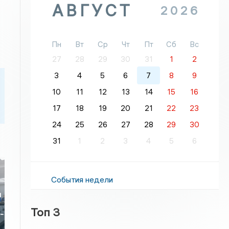
АВГУСТ
2026
Пн
Вт
Ср
Чт
Пт
Сб
Вс
27
28
29
30
31
1
2
3
4
5
6
7
8
9
10
11
12
13
14
15
16
17
18
19
20
21
22
23
24
25
26
27
28
29
30
31
1
2
3
4
5
6
События недели
и
Топ 3
-