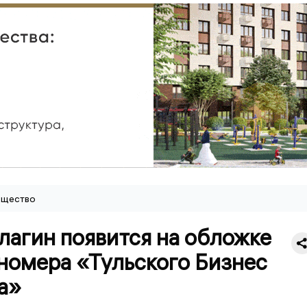
щество
лагин появится на обложке
номера «Тульского Бизнес
а»