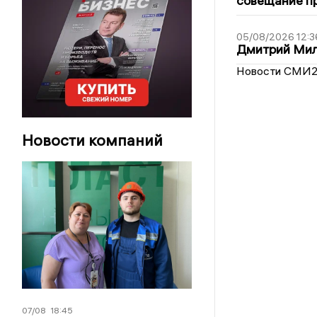
совещание пр
05/08/2026 12:3
Дмитрий Мил
Новости СМИ
Новости компаний
07/08
18:45