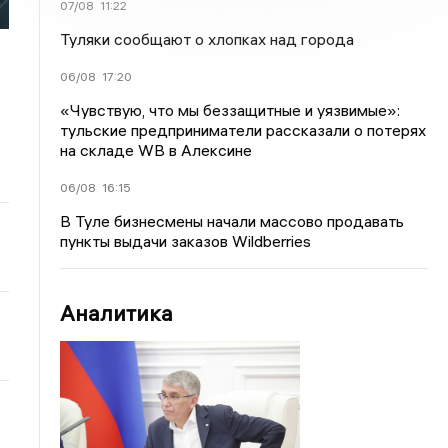
07/08
11:22
Туляки сообщают о хлопках над города
06/08
17:20
«Чувствую, что мы беззащитные и уязвимые»:
тульские предприниматели рассказали о потерях
на складе WB в Алексине
06/08
16:15
В Туле бизнесмены начали массово продавать
пункты выдачи заказов Wildberries
Аналитика