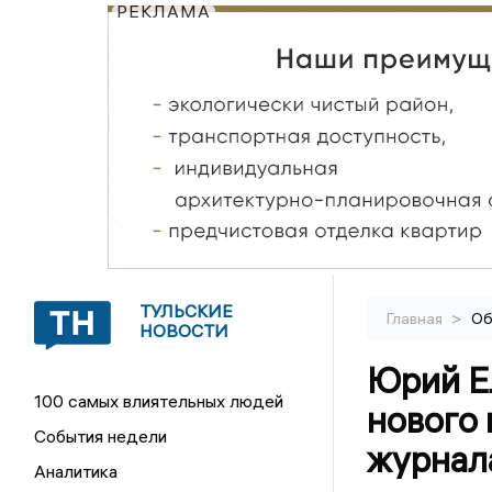
РЕКЛАМА
ТУЛЬСКИЕ
>
Главная
Об
НОВОСТИ
Юрий Е
100 самых влиятельных людей
нового 
События недели
журнал
Аналитика