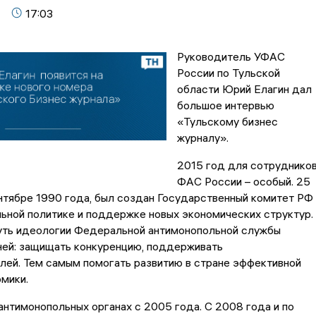
17:03
Руководитель УФАС
России по Тульской
области Юрий Елагин дал
большое интервью
«Тульскому бизнес
журналу».
2015 год для сотруднико
ФАС России – особый. 25
ентябре 1990 года, был создан Государственный комитет РФ
ьной политике и поддержке новых экономических структур.
суть идеологии Федеральной антимонопольной службы
ней: защищать конкуренцию, поддерживать
лей. Тем самым помогать развитию в стране эффективной
мики.
антимонопольных органах с 2005 года. С 2008 года и по