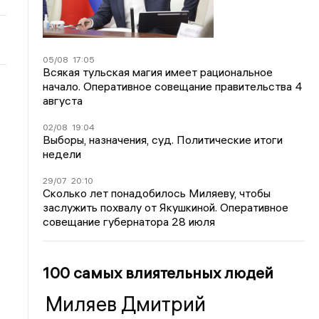
05/08
17:05
Всякая тульская магия имеет рациональное
начало. Оперативное совещание правительства 4
августа
02/08
19:04
Выборы, назначения, суд. Политические итоги
недели
29/07
20:10
Сколько лет понадобилось Миляеву, чтобы
заслужить похвалу от Якушкиной. Оперативное
совещание губернатора 28 июля
100 самых влиятельных людей
Миляев Дмитрий