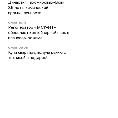
Династия Тихомировых-Вовк:
85 лет в химической
промышленности
07/08
10:15
Регоператор «МСК-НТ»
обновляет контейнерный парк в
плановом режиме
07/08
09:05
Купи квартиру, получи кухню с
техникой в подарок!