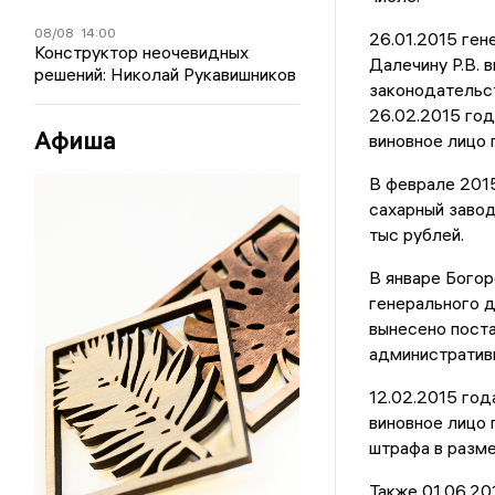
08/08
14:00
26.01.2015 ге
Конструктор неочевидных
Далечину Р.В. 
решений: Николай Рукавишников
законодательст
26.02.2015 год
Афиша
виновное лицо 
В феврале 201
сахарный завод
тыс рублей.
В январе Богор
генерального д
вынесено поста
административн
12.02.2015 год
виновное лицо 
штрафа в разме
Также 01.06.2