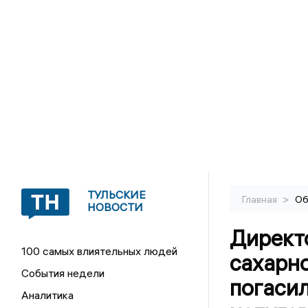
ТУЛЬСКИЕ
>
Главная
Об
НОВОСТИ
Директ
100 самых влиятельных людей
сахарно
События недели
погасил
Аналитика