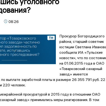
вшись уголовного
дования?
08:26
Прокурор Богородицкого
района, старший советник
юстиции Светлана Иванов
сообщила ИА «Тульские
новости», что по состояни
на 01.06.2015 года в ОАО
«Товарковский сахарный
завод» имеется
по выплате заработной платы в размере 26 355 791 руб. 22
ии 220 человек.
межрайонной прокуратурой в 2015 году в отношении ОАО
сахарный завод» принимались меры реагирования. В том