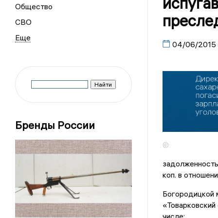
испуга
Общество
пресле
СВО
04/06/2015
Бренды России
©
задолженность 
коп. в отношен
Богородицкой 
«Товарковский 
числе: