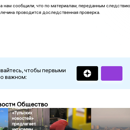
а нам сообщили, что по материалам, переданным следстви
алечина проводится доследственная проверка.
вайтесь, чтобы первыми
 о важном:
вости Общество
Редакция
«Тульских
новостей»
предлагает
читателям