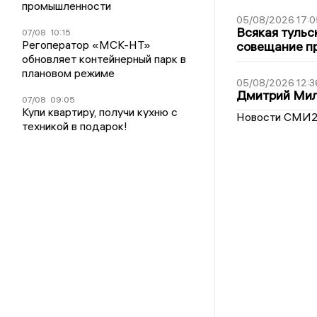
промышленности
05/08/2026 17:0
Всякая тульс
07/08
10:15
Регоператор «МСК-НТ»
совещание пр
обновляет контейнерный парк в
плановом режиме
05/08/2026 12:3
Дмитрий Мил
07/08
09:05
Купи квартиру, получи кухню с
Новости СМИ
техникой в подарок!