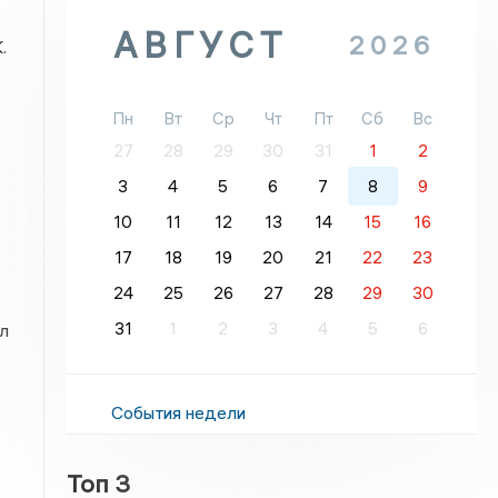
АВГУСТ
2026
.
Пн
Вт
Ср
Чт
Пт
Сб
Вс
27
28
29
30
31
1
2
3
4
5
6
7
8
9
10
11
12
13
14
15
16
17
18
19
20
21
22
23
24
25
26
27
28
29
30
31
1
2
3
4
5
6
л
События недели
Топ 3