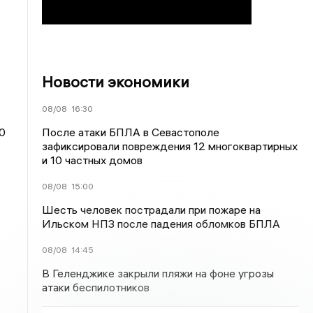
Новости экономики
08/08
16:30
После атаки БПЛА в Севастополе
0
зафиксировали повреждения 12 многоквартирных
и 10 частных домов
08/08
15:00
.
Шесть человек пострадали при пожаре на
Ильском НПЗ после падения обломков БПЛА
08/08
14:45
В Геленджике закрыли пляжи на фоне угрозы
атаки беспилотников