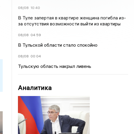
ю
08/08
10:40
В Туле запертая в квартире женщина погибла из-
за отсутствия возможности выйти из квартиры
08/08
04:59
В Тульской области стало спокойно
08/08
00:04
Тульскую область накрыл ливень
Аналитика