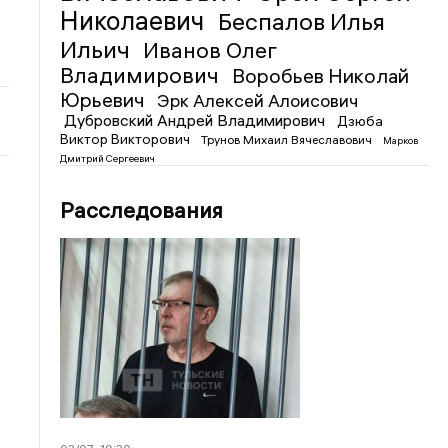
Николаевич
Беспалов Илья
Ильич
Иванов Олег
Владимирович
Воробьев Николай
Юрьевич
Эрк Алексей Алоисович
Дубровский Андрей Владимирович
Дзюба
Виктор Викторович
Трунов Михаил Вячеславович
Марков
Дмитрий Сергеевич
Расследования