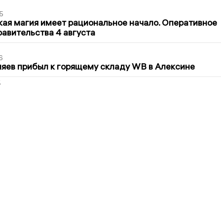
5
кая магия имеет рациональное начало. Оперативное
авительства 4 августа
6
яев прибыл к горящему складу WB в Алексине
2