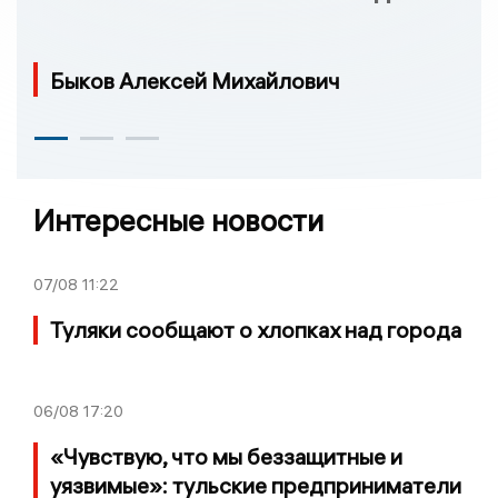
Быков Алексей Михайлович
Интересные новости
07/08
11:22
Туляки сообщают о хлопках над города
06/08
17:20
«Чувствую, что мы беззащитные и
уязвимые»: тульские предприниматели