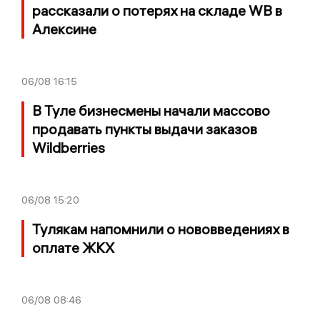
рассказали о потерях на складе WB в
Алексине
06/08
16:15
В Туле бизнесмены начали массово
продавать пункты выдачи заказов
Wildberries
06/08
15:20
Тулякам напомнили о нововведениях в
оплате ЖКХ
06/08
08:46