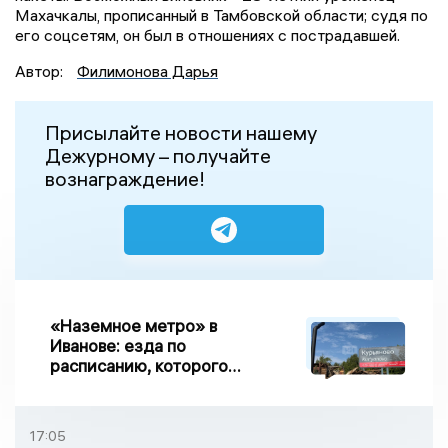
Махачкалы, прописанный в Тамбовской области; судя по
его соцсетям, он был в отношениях с пострадавшей.
Автор:
Филимонова Дарья
Присылайте новости нашему
Дежурному – получайте
вознаграждение!
«Наземное метро» в
Иванове: езда по
расписанию, которого
нет, и станции, до
которых нельзя доехать
17:05