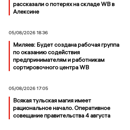
рассказали о потерях на складе WB в
Алексине
05/08/2026 18:36
Миляев: Будет создана рабочая группа
по оказанию содействия
предпринимателям и работникам
сортировочного центра WB
05/08/2026 17:05
Всякая тульская магия имеет
рациональное начало. Оперативное
совещание правительства 4 августа