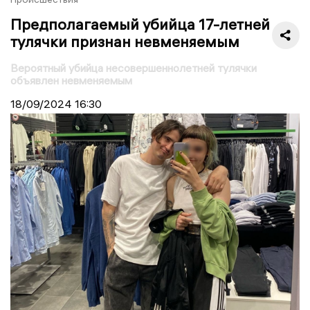
Предполагаемый убийца 17-летней
тулячки признан невменяемым
Вероятный убийца несовершеннолетней тулячки
объявлен невменяемым
18/09/2024
16:30