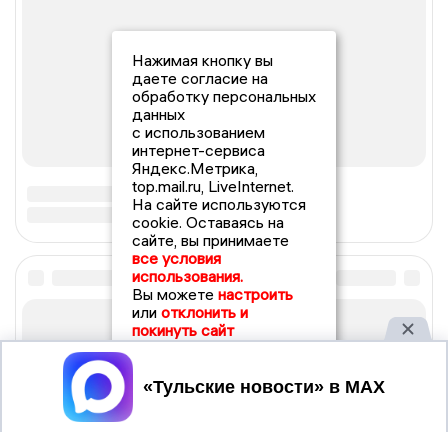
Нажимая кнопку вы
даете согласие на
обработку персональных
данных
с использованием
интернет-сервиса
Яндекс.Метрика,
top.mail.ru, LiveInternet.
На сайте используются
cookie. Оставаясь на
сайте, вы принимаете
все условия
использования.
Вы можете
настроить
или
отклонить и
покинуть сайт
Принять