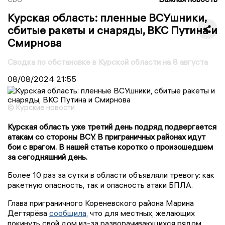
Курская область: пленные ВСУшники,
сбитые ракеты и снаряды, ВКС Путина и
Смирнова
Сводка по обстановке в Курской области на 8 августа
08/08/2024
21:55
© Курские новости
Курская область уже третий день подряд подвергается
атакам со стороны ВСУ. В приграничных районах идут
бои с врагом. В нашей статье коротко о произошедшем
за сегодняшний день.
Более 10 раз за сутки в области объявляли тревогу: как
ракетную опасность, так и опасность атаки БПЛА.
Глава приграничного Кореневского района Марина
Дегтярёва
сообщила
, что для местных, желающих
покинуть свой дом из-за разворачивающихся рядом