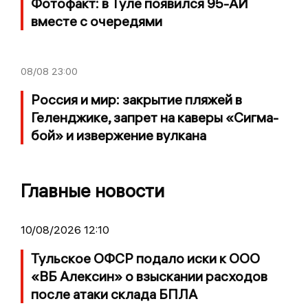
Фотофакт: в Туле появился 95-АИ
вместе с очередями
08/08
23:00
Россия и мир: закрытие пляжей в
Геленджике, запрет на каверы «Сигма-
бой» и извержение вулкана
Главные новости
10/08/2026 12:10
Тульское ОФСР подало иски к ООО
«ВБ Алексин» о взыскании расходов
после атаки склада БПЛА