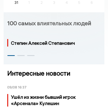
31
1
2
3
4
5
6
100 самых влиятельных людей
Степин Алексей Степанович
Интересные новости
09/08
16:37
Ушёл из жизни бывший игрок
«Арсенала» Кулешин