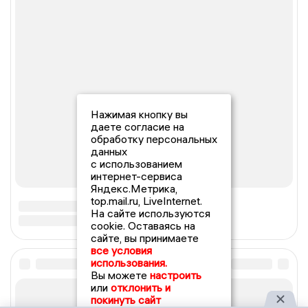
Нажимая кнопку вы
даете согласие на
обработку персональных
данных
с использованием
интернет-сервиса
Яндекс.Метрика,
top.mail.ru, LiveInternet.
На сайте используются
cookie. Оставаясь на
сайте, вы принимаете
все условия
использования.
Вы можете
настроить
или
отклонить и
покинуть сайт