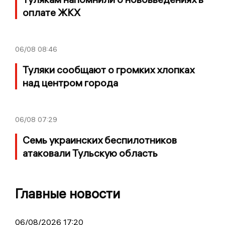
оплате ЖКХ
06/08
08:46
Туляки сообщают о громких хлопках
над центром города
06/08
07:29
Семь украинских беспилотников
атаковали Тульскую область
Главные новости
06/08/2026 17:20