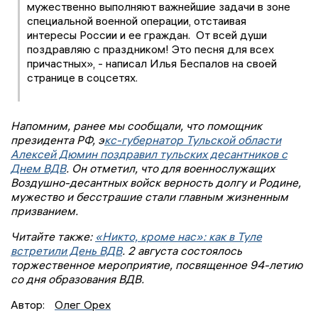
мужественно выполняют важнейшие задачи в зоне
специальной военной операции, отстаивая
интересы России и ее граждан. От всей души
поздравляю с праздником! Это песня для всех
причастных», - написал Илья Беспалов на своей
странице в соцсетях.
Напомним, ранее мы сообщали, что помощник
президента РФ, э
кс-губернатор Тульской области
Алексей Дюмин поздравил тульских десантников с
Днем ВДВ
. Он отметил, что для военнослужащих
Воздушно-десантных войск верность долгу и Родине,
мужество и бесстрашие стали главным жизненным
призванием.
Читайте также:
«Никто, кроме нас»: как в Туле
встретили День ВДВ
. 2 августа состоялось
торжественное мероприятие, посвященное 94-летию
со дня образования ВДВ.
Автор:
Олег Орех