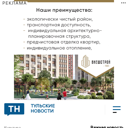
РЕКЛАМА
ТУЛЬСКИЕ
НОВОСТИ
Важная новость
Культура