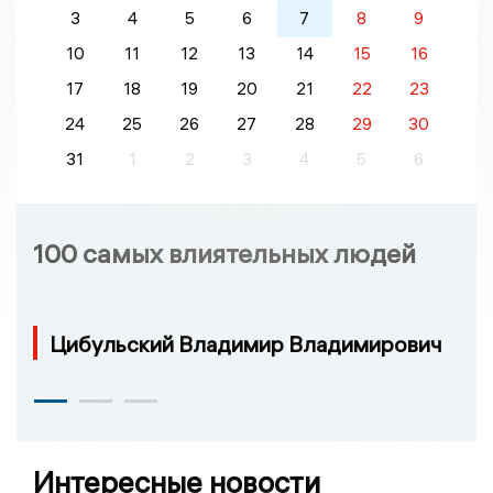
3
4
5
6
7
8
9
10
11
12
13
14
15
16
17
18
19
20
21
22
23
24
25
26
27
28
29
30
31
1
2
3
4
5
6
100 самых влиятельных людей
Цибульский Владимир Владимирович
Интересные новости