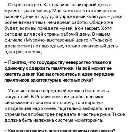
– Открою секрет. Как правило, санитарный день в
музеях – раз в месяц. Мне кажется, что количество
рабочих дней в году для учреждений культуры – даже
более важная тема, чем время работы. Обидно же
будет, если вы приедете музей, а он закрыт. Хотя
сегодня для всей страны рабочий день. В нашем
филиале (Музейно-выставочный центр «Тульские
древности») нет выходных, только санитарный день
один раз в месяц.
– Понятно, что государству невероятно тяжело в
одиночку содержать памятники. На всё может не
хватать денег. Как вы относитесь к идее передачи
памятников архитектуры в частные руки?
– У нас история с передачей должна быть очень
аккуратной. В России понятие «собственник»
синонимично понятию «что хочу, то и ворочу».
Владельцев надо очень тщательно выбирать, а не
стремиться побыстрее передать в частные руки. Также
должна быть налажена система мониторинга.
– Какова ситуация с восстановлением памятников?