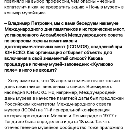
повлияло на выбор профессии, чем опасны «черные
копатели» и как не превратить акцию «Ночь в музее» в
кошмар музейщика.
– Владимир Петрович, мы с вами беседуем накануне
Международного дня памятников и исторических мест,
установленного Ассамблеей Международного совета
по вопросам охраны памятников и
достопримечательных мест (ICOMOS), созданной при
ЮНЕСКО. Как организация отбирает объекты для
включения в свой знаменитый список? Какова
процедура и почему музей-заповедник «Куликово
поле» в него не входит?
– Хочу заметить, что 18 апреля отмечается не только
день памятников, внесенных с список Всемирного
наследия ЮНЕСКО. Но, например, Международный
день музеев в качестве памятной даты был предложен
Российским комитетом Международного совета
музеев (ICOM) на 11-й генеральной конференции,
которая проходила в Москве и Ленинграде в 1977 г.
Тогда же была определена и дата 18 мая. Так что
отечественное музейное сообщество тоже приложило