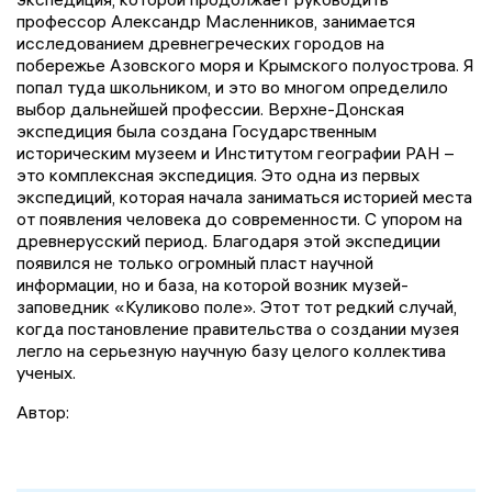
профессор Александр Масленников, занимается
исследованием древнегреческих городов на
побережье Азовского моря и Крымского полуострова. Я
попал туда школьником, и это во многом определило
выбор дальнейшей профессии. Верхне-Донская
экспедиция была создана Государственным
историческим музеем и Институтом географии РАН –
это комплексная экспедиция. Это одна из первых
экспедиций, которая начала заниматься историей места
от появления человека до современности. С упором на
древнерусский период. Благодаря этой экспедиции
появился не только огромный пласт научной
информации, но и база, на которой возник музей-
заповедник «Куликово поле». Этот тот редкий случай,
когда постановление правительства о создании музея
легло на серьезную научную базу целого коллектива
ученых.
Автор: