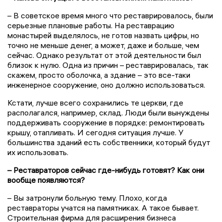
– В советское время много что реставрировалось, были
серьезные плановые работы. На реставрацию
монастырей выделялось, не готов назвать цифры, но
точно не меньше денег, а может, даже и больше, чем
сейчас. Однако результат от этой деятельности был
близок к нулю. Одна из причин – реставрировалась, так
скажем, просто оболочка, а здание – это все-таки
инженерное сооружение, оно должно использоваться.
Кстати, лучше всего сохранились те церкви, где
располагался, например, склад. Люди были вынуждены
поддерживать сооружение в порядке: ремонтировать
крышу, отапливать. И сегодня ситуация лучше. У
большинства зданий есть собственники, который будут
их использовать.
– Реставраторов сейчас где-нибудь готовят? Как они
вообще появляются?
– Вы затронули больную тему. Плохо, когда
реставраторы учатся на памятниках. А такое бывает.
Строительная фирма для расширения бизнеса