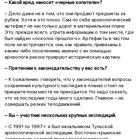
– Какой вред наносят «черные копатели»?
– Дело даже не в том, что они продают предметы за
рубеж. Хотя и это плохо. Сам по себе археологический
артефакт не настолько дорог в материальном плане.
Это, прежде всего, утрата информации о том месте, где
был найден «осколок прошлого». Артефакты в чистом
поле не встречаются, они, как правило, привязаны к
каким-либо поселениям, именно с их помощью
археологи реконструируют историческую картину.
– Претензии к законодательству у вас есть?
– К сожалению, говорить, что у законодателей вопросы
сохранения культурного наследия в планах стоят на
приоритетном месте не приходится. Но надо сказать,
что за последние годы много сделано. Главное – не
совершать резких телодвижений.
– Вы – участник нескольких крупных экспедиций.
– С 1991 по 1997 г. я был начальником Тульской
археологической экспедиции. Восточно-крымская
экспедиция, которой продолжает руководить