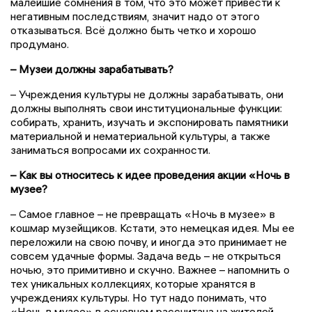
малейшие сомнения в том, что это может привести к
негативным последствиям, значит надо от этого
отказываться. Всё должно быть четко и хорошо
продумано.
– Музеи должны зарабатывать?
– Учреждения культуры не должны зарабатывать, они
должны выполнять свои институциональные функции:
собирать, хранить, изучать и экспонировать памятники
материальной и нематериальной культуры, а также
заниматься вопросами их сохранности.
– Как вы относитесь к идее проведения акции «Ночь в
музее?
– Самое главное – не превращать «Ночь в музее» в
кошмар музейщиков. Кстати, это немецкая идея. Мы ее
переложили на свою почву, и иногда это принимает не
совсем удачные формы. Задача ведь – не открыться
ночью, это примитивно и скучно. Важнее – напомнить о
тех уникальных коллекциях, которые хранятся в
учреждениях культуры. Но тут надо понимать, что
«Ночь в музее» в основном рассчитана на жителей