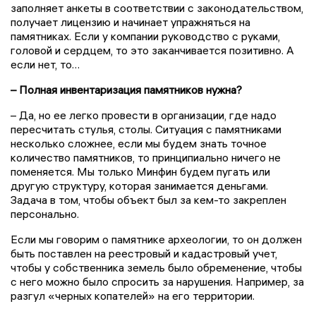
заполняет анкеты в соответствии с законодательством,
получает лицензию и начинает упражняться на
памятниках. Если у компании руководство с руками,
головой и сердцем, то это заканчивается позитивно. А
если нет, то…
– Полная инвентаризация памятников нужна?
– Да, но ее легко провести в организации, где надо
пересчитать стулья, столы. Ситуация с памятниками
несколько сложнее, если мы будем знать точное
количество памятников, то принципиально ничего не
поменяется. Мы только Минфин будем пугать или
другую структуру, которая занимается деньгами.
Задача в том, чтобы объект был за кем-то закреплен
персонально.
Если мы говорим о памятнике археологии, то он должен
быть поставлен на реестровый и кадастровый учет,
чтобы у собственника земель было обременение, чтобы
с него можно было спросить за нарушения. Например, за
разгул «черных копателей» на его территории.