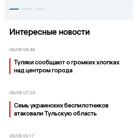
Интересные новости
06/08
08:46
Туляки сообщают о громких хлопках
над центром города
06/08
07:29
Семь украинских беспилотников
атаковали Тульскую область
06/08
06:17