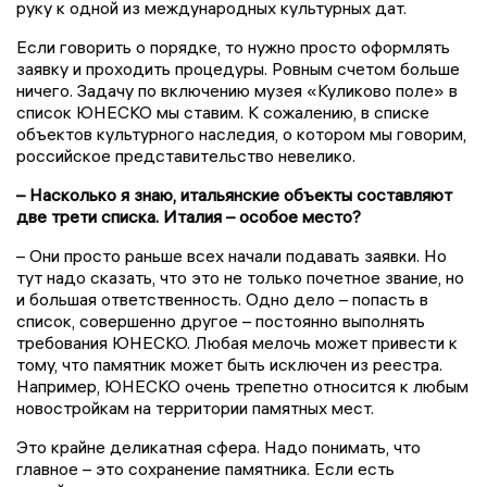
руку к одной из международных культурных дат.
Если говорить о порядке, то нужно просто оформлять
заявку и проходить процедуры. Ровным счетом больше
ничего. Задачу по включению музея «Куликово поле» в
список ЮНЕСКО мы ставим. К сожалению, в списке
объектов культурного наследия, о котором мы говорим,
российское представительство невелико.
– Насколько я знаю, итальянские объекты составляют
две трети списка. Италия – особое место?
– Они просто раньше всех начали подавать заявки. Но
тут надо сказать, что это не только почетное звание, но
и большая ответственность. Одно дело – попасть в
список, совершенно другое – постоянно выполнять
требования ЮНЕСКО. Любая мелочь может привести к
тому, что памятник может быть исключен из реестра.
Например, ЮНЕСКО очень трепетно относится к любым
новостройкам на территории памятных мест.
Это крайне деликатная сфера. Надо понимать, что
главное – это сохранение памятника. Если есть