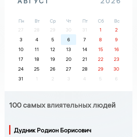
АВГУСТ
2026
Пн
Вт
Ср
Чт
Пт
Сб
Вс
27
28
29
30
31
1
2
3
4
5
6
7
8
9
10
11
12
13
14
15
16
17
18
19
20
21
22
23
24
25
26
27
28
29
30
31
1
2
3
4
5
6
100 самых влиятельных людей
Дудник Родион Борисович