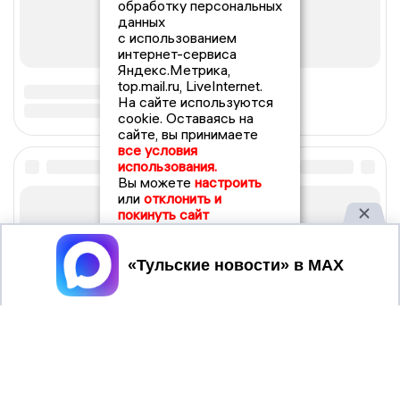
обработку персональных
данных
с использованием
интернет-сервиса
Яндекс.Метрика,
top.mail.ru, LiveInternet.
На сайте используются
cookie. Оставаясь на
сайте, вы принимаете
все условия
использования.
Вы можете
настроить
или
отклонить и
покинуть сайт
Принять