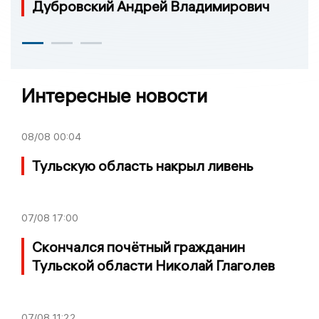
Дубровский Андрей Владимирович
Интересные новости
08/08
00:04
Тульскую область накрыл ливень
07/08
17:00
Скончался почётный гражданин
Тульской области Николай Глаголев
07/08
11:22