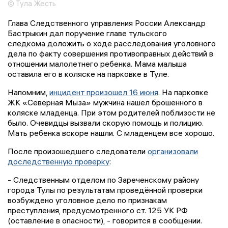
© Тула Жесть
Глава Следственного управления России Александр
Бастрыкин дал поручение главе тульского
следкома доложить о ходе расследования уголовного
дела по факту совершения противоправных действий в
отношении малолетнего ребенка. Мама малыша
оставила его в коляске на парковке в Туле.
Напомним,
инцидент произошел 16 июня
. На парковке
ЖК «Северная Мыза» мужчина нашел брошенного в
коляске младенца.
При этом родителей поблизости не
было. Очевидцы вызвали скорую помощь и полицию.
Мать ребенка вскоре нашли. С младенцем все хорошо.
После произошедшего следователи
организовали
доследственную проверку
:
- Следственным отделом по Зареченскому району
города Тулы по результатам проведённой проверки
возбуждено уголовное дело по признакам
преступления, предусмотренного ст. 125 УК РФ
(оставление в опасности), - говорится в сообщении.