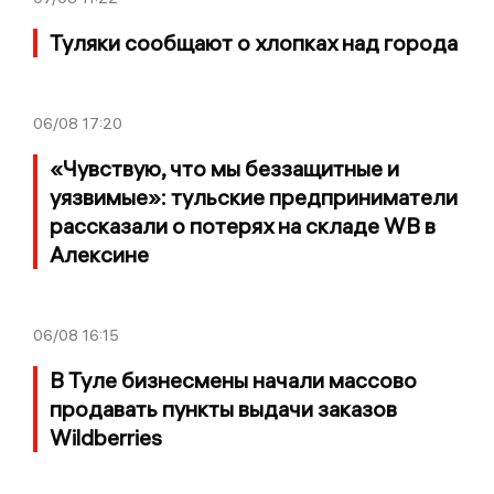
Туляки сообщают о хлопках над города
06/08
17:20
«Чувствую, что мы беззащитные и
уязвимые»: тульские предприниматели
рассказали о потерях на складе WB в
Алексине
06/08
16:15
В Туле бизнесмены начали массово
продавать пункты выдачи заказов
Wildberries