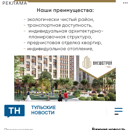
РЕКЛАМА
ТУЛЬСКИЕ
НОВОСТИ
Важная новость
Происшествия