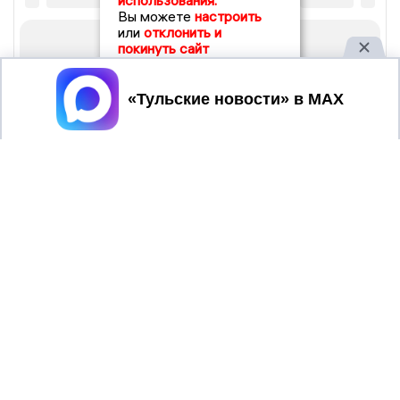
использования.
Вы можете
настроить
или
отклонить и
покинуть сайт
Принять