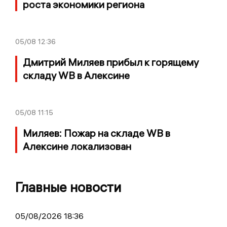
роста экономики региона
05/08
12:36
Дмитрий Миляев прибыл к горящему
складу WB в Алексине
05/08
11:15
Миляев: Пожар на складе WB в
Алексине локализован
Главные новости
05/08/2026 18:36