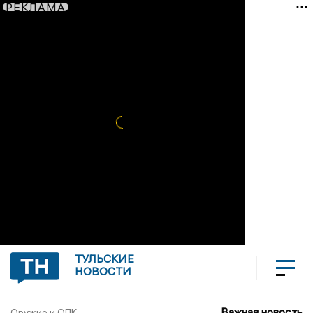
РЕКЛАМА
ТУЛЬСКИЕ
НОВОСТИ
Важная новость
Оружие и ОПК