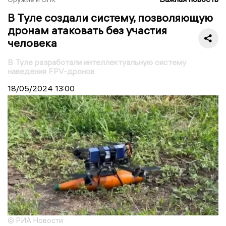
В Туле создали систему, позволяющую
дронам атаковать без участия
человека
В Туле разработали интеллектуальную систему
наведения FPV-дронов
18/05/2024
13:00
© РИА Новости