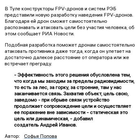
В Туле
конструкторы FPV-дронов и систем РЭБ
представили новую разработку наведения FPV-дронов.
Благодаря ей дрон сможет самостоятельно
распознавать и атаковать цели без участия человека, об
этом сообщает РИА Новости.
Подобная разработка поможет дронам самостоятельно
атаковать противника даже тогда, когда он улетает на
достаточно далекое расстояние от оператора или же
встречает преграду.
- Эффективность этого решения обусловлена тем,
что когда мы заходим за пределы радиовидимости,
то есть за лес, за горку, за строение, там у нас
заканчивается связь. Захватив объект, цель свою,
заведомо - при обрыве связи устройство
продолжает сопровождение цели и осуществляет
ее поражение вне зависимости - статическая это
цель или динамическая, - добавил
создатель Андрей Иванов.
Автор:
Софья Попова