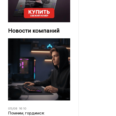
Новости компаний
05/08
16:10
Помним, гордимся: