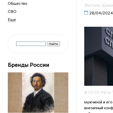
Общество
Житель Щекин
СВО
28/04/2024
Бренды России
© СУ СК РФ по 
мужчиной и его
внезапный конф