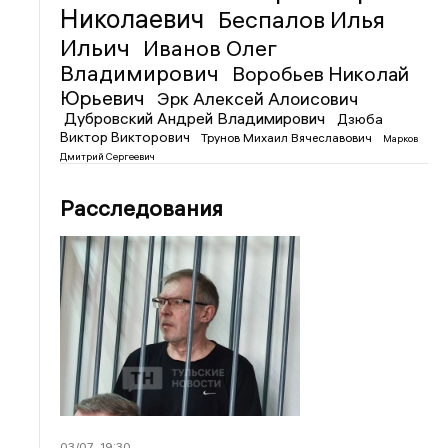
Николаевич
Беспалов Илья
Ильич
Иванов Олег
Владимирович
Воробьев Николай
Юрьевич
Эрк Алексей Алоисович
Дубровский Андрей Владимирович
Дзюба
Виктор Викторович
Трунов Михаил Вячеславович
Марков
Дмитрий Сергеевич
Расследования
03/07
19:30