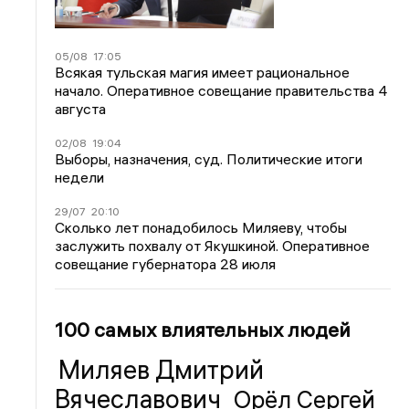
05/08
17:05
Всякая тульская магия имеет рациональное
начало. Оперативное совещание правительства 4
августа
02/08
19:04
Выборы, назначения, суд. Политические итоги
недели
29/07
20:10
Сколько лет понадобилось Миляеву, чтобы
заслужить похвалу от Якушкиной. Оперативное
совещание губернатора 28 июля
100 самых влиятельных людей
Миляев Дмитрий
Вячеславович
Орёл Сергей