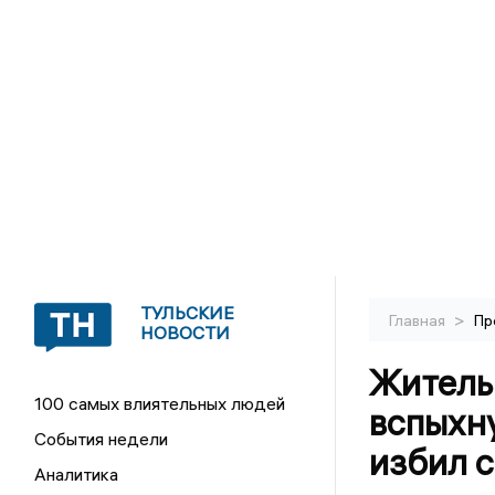
ТУЛЬСКИЕ
>
Главная
Пр
НОВОСТИ
Житель
100 самых влиятельных людей
вспыхн
События недели
избил с
Аналитика