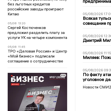
предпринима
без льготных кредитов
российские заводы проиграют
Китаю
05/08/2026 17:0
Всякая тульс
совещание пр
05/08
13:20
Сергей Костюченков
предложил разделить плату за
05/08/2026 12:3
услуги УК на четыре компонента
Дмитрий Мил
05/08
11:45
ТРО «Деловая Россия» и Центр
05/08/2026 11:1
«Мой бизнес» подписали
Миляев: Пожа
соглашение о сотрудничестве
05/08/2026 09:3
По факту ата
уголовное де
Новости СМИ