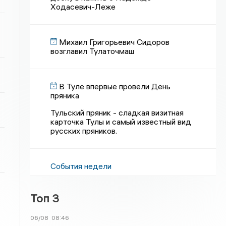
Ходасевич-Леже
Михаил Григорьевич Сидоров
возглавил Тулаточмаш
В Туле впервые провели День
пряника
Тульский пряник - сладкая визитная
карточка Тулы и самый известный вид
русских пряников.
События недели
Топ 3
06/08
08:46