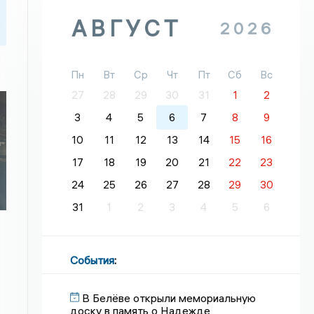
АВГУСТ
2026
Пн
Вт
Ср
Чт
Пт
Сб
Вс
27
28
29
30
31
1
2
3
4
5
6
7
8
9
10
11
12
13
14
15
16
17
18
19
20
21
22
23
24
25
26
27
28
29
30
31
1
2
3
4
5
6
События
:
В Белёве открыли мемориальную
доску в память о Надежде