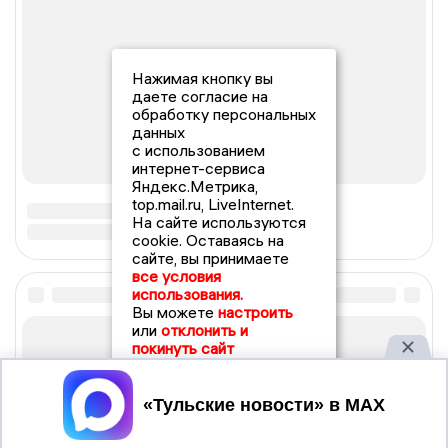
Нажимая кнопку вы
даете согласие на
обработку персональных
данных
с использованием
интернет-сервиса
Яндекс.Метрика,
top.mail.ru, LiveInternet.
На сайте используются
cookie. Оставаясь на
сайте, вы принимаете
все условия
использования.
Вы можете
настроить
или
отклонить и
покинуть сайт
Принять