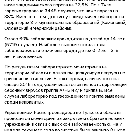
ниже эпидемического порога на 32,5%. По г. Туле
зарегистрировано 3448 случаев, что ниже порога на
38%. Вместе с тем, достигнут эпидемический порог на
территории 3-х муниципальных образований (Каменский,
Одоевский и Чернский районы).
Около 60% заболевших приходится на детей до 14 лет
(5719 случаев). Наиболее высокие показатели
заболеваемости отмечены среди детей 0-2 лет, 3-6
лет и школьников.
По результатам лабораторного мониторинга на
территории области в основном циркулируют вирусы не
гриппозной этиологии. В тоже время, начиная с конца
января 2015 года, увеличивается активность циркуляции
сезонных вирусов гриппа A/H3N2/ и гриппа В. Все
случаи лабораторно подтвержденного гриппа выявлены
среди непривитых.
Управлением Роспотребнадзора по Тульской области
проводится мониторинг за закрытием образовательных
учреждений в связи с высокой заболеваемостью. На 7
неделе текущего года полностью было закрыто 8 школ