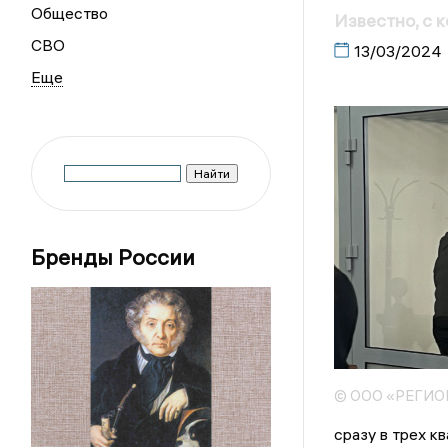
Общество
Известно, с 
СВО
13/03/2024
Бренды России
© ООО «РЕГИ
сразу в трех к