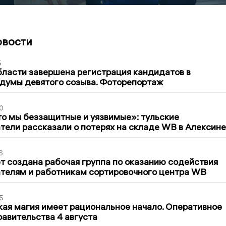
овости
5
бласти завершена регистрация кандидатов в
думы девятого созыва. Фоторепортаж
0
то мы беззащитные и уязвимые»: тульские
ели рассказали о потерях на складе WB в Алексине
6
т создана рабочая группа по оказанию содействия
телям и работникам сортировочного центра WB
5
кая магия имеет рациональное начало. Оперативное
авительства 4 августа