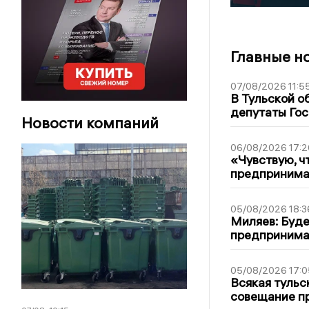
Главные н
07/08/2026 11:5
В Тульской о
депутаты Гос
Новости компаний
06/08/2026 17:2
«Чувствую, ч
предпринимат
05/08/2026 18:3
Миляев: Буде
предпринима
05/08/2026 17:0
Всякая тульс
совещание пр