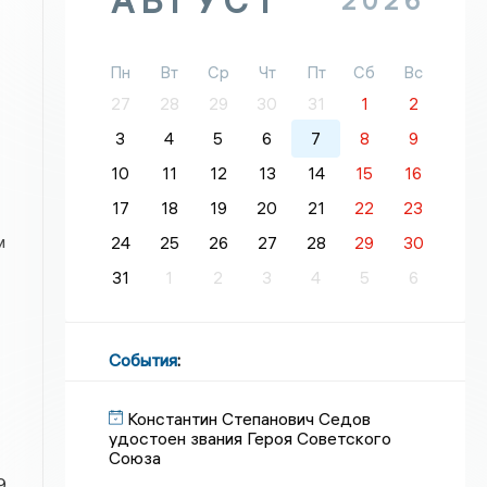
АВГУСТ
2026
Пн
Вт
Ср
Чт
Пт
Сб
Вс
27
28
29
30
31
1
2
3
4
5
6
7
8
9
10
11
12
13
14
15
16
17
18
19
20
21
22
23
м
24
25
26
27
28
29
30
31
1
2
3
4
5
6
События
:
Константин Степанович Седов
удостоен звания Героя Советского
Союза
9