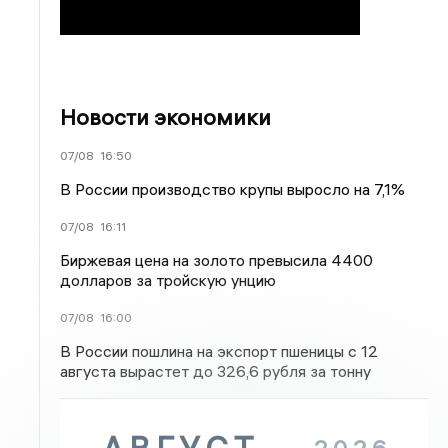
Новости экономики
07/08
16:50
В России производство крупы выросло на 7,1%
07/08
16:11
Биржевая цена на золото превысила 4400
долларов за тройскую унцию
07/08
16:00
В России пошлина на экспорт пшеницы с 12
августа вырастет до 326,6 рубля за тонну