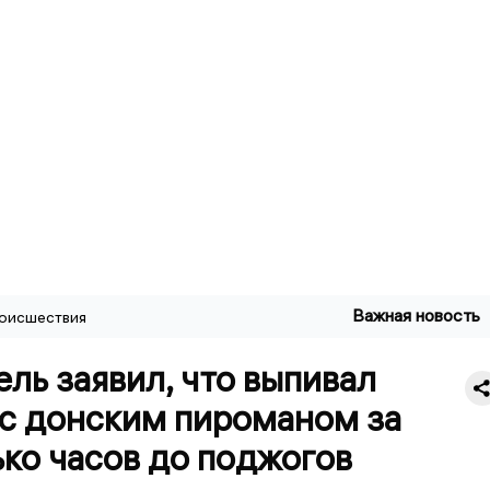
Важная новость
оисшествия
ль заявил, что выпивал
 с донским пироманом за
ко часов до поджогов