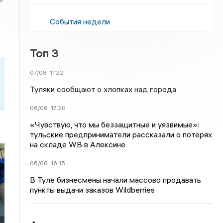
События недели
Топ 3
07/08
11:22
Туляки сообщают о хлопках над города
06/08
17:20
«Чувствую, что мы беззащитные и уязвимые»:
тульские предприниматели рассказали о потерях
на складе WB в Алексине
06/08
16:15
В Туле бизнесмены начали массово продавать
пункты выдачи заказов Wildberries