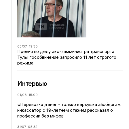
03/07
19:30
Прения по делу экс-замминистра транспорта
Тулы: гособвинение запросило 11 лет строгого
режима
Интервью
01/08
15:00
«Перевозка денег - только верхушка айсберга»:
инкассатор с 19-летнем стажем рассказал о
профессии без мифов
31/07
08:32