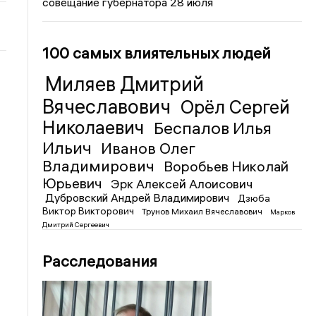
совещание губернатора 28 июля
100 самых влиятельных людей
Миляев Дмитрий
Вячеславович
Орёл Сергей
Николаевич
Беспалов Илья
Ильич
Иванов Олег
Владимирович
Воробьев Николай
Юрьевич
Эрк Алексей Алоисович
Дубровский Андрей Владимирович
Дзюба
Виктор Викторович
Трунов Михаил Вячеславович
Марков
Дмитрий Сергеевич
Расследования