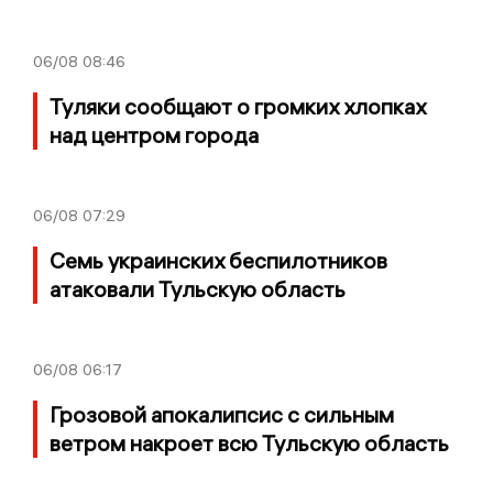
06/08
08:46
Туляки сообщают о громких хлопках
над центром города
06/08
07:29
Семь украинских беспилотников
атаковали Тульскую область
06/08
06:17
Грозовой апокалипсис с сильным
ветром накроет всю Тульскую область