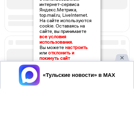
интернет-сервиса
Яндекс.Метрика,
top.mail.ru, LiveInternet.
На сайте используются
cookie. Оставаясь на
сайте, вы принимаете
все условия
использования.
Вы можете
настроить
или
отклонить и
покинуть сайт
Принять