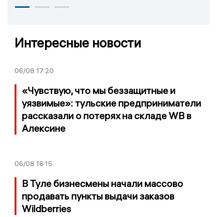
Интересные новости
06/08
17:20
«Чувствую, что мы беззащитные и
уязвимые»: тульские предприниматели
рассказали о потерях на складе WB в
Алексине
06/08
16:15
В Туле бизнесмены начали массово
продавать пункты выдачи заказов
Wildberries