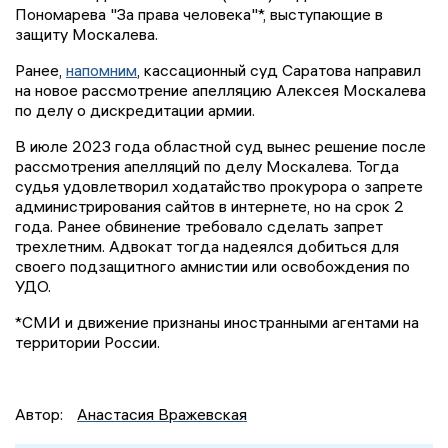
Пономарева "За права человека"*, выступающие в
защиту Москалева.
Ранее,
напомним
, кассационный суд Саратова направил
на новое рассмотрение апелляцию Алексея Москалева
по делу о дискредитации армии.
В июле 2023 года областной суд вынес решение после
рассмотрения апелляций по делу Москалева. Тогда
судья удовлетворил ходатайство прокурора о запрете
администрирования сайтов в интернете, но на срок 2
года. Ранее обвинение требовало сделать запрет
трехлетним. Адвокат тогда надеялся добиться для
своего подзащитного амнистии или освобождения по
УДО.
*СМИ и движение признаны иностранными агентами на
территории России.
Автор:
Анастасия Вражевская