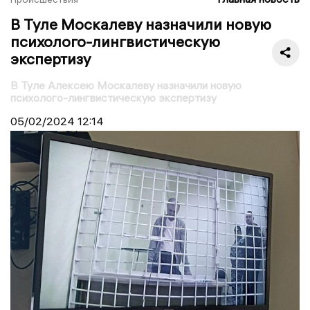
В Туле Москалеву назначили новую
психолого-лингвистическую
экспертизу
В Туле Алексею Москалеву назначили новую
психолого-лингвистическую экспертизу
05/02/2024
12:14