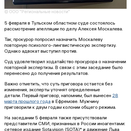
© ООО "Региональные новости"
5 февраля в Тульском областном суде состоялось
рассмотрение апелляции по делу Алексея Москалева.
Так, прокурор попросил назначить Москалеву
повторную психолого-лингвистическую экспертизу.
Однако адвокат выступил против.
Суд удовлетворил ходатайство прокурора о назначении
повторной экспертизы. В связи с этим заседание было
перенесено до получения результатов.
Важно отметить, что суть приговора остается без
изменения, эксперты уточнят определенные
детали. Первый приговор, напомним, был вынесен
28
марта прошлого года
в Ефремове. Мужчину
приговорили к двум годам колонии общего режима.
На заседании 5 февраля также присутствовали
представители СМИ, признанных в России иноагентами:
сетевое издание Sota.vision (SOTA)* и движение Льва