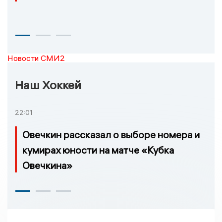
Новости СМИ2
Наш Хоккей
22:01
Овечкин рассказал о выборе номера и
кумирах юности на матче «Кубка
Овечкина»