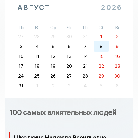
АВГУСТ
2026
Пн
Вт
Ср
Чт
Пт
Сб
Вс
27
28
29
30
31
1
2
3
4
5
6
7
8
9
10
11
12
13
14
15
16
17
18
19
20
21
22
23
24
25
26
27
28
29
30
31
1
2
3
4
5
6
100 самых влиятельных людей
Школкина Надежда Васильевна