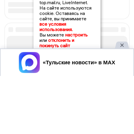
top.mail.ru, LiveInternet.
На сайте используются
cookie. Оставаясь на
сайте, вы принимаете
все условия
использования.
Вы можете
настроить
или
отклонить и
покинуть сайт
Принять