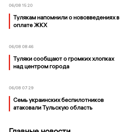
06/08
15:20
Тулякам напомнили о нововведениях в
оплате ЖКХ
06/08
08:46
Туляки сообщают о громких хлопках
над центром города
06/08
07:29
Семь украинских беспилотников
атаковали Тульскую область
Главные новости