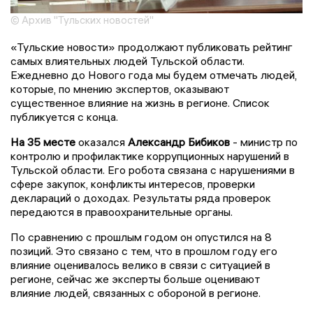
© Архив "Тульских новостей"
«Тульские новости» продолжают публиковать рейтинг
самых влиятельных людей Тульской области.
Ежедневно до Нового года мы будем отмечать людей,
которые, по мнению экспертов, оказывают
существенное влияние на жизнь в регионе. Список
публикуется с конца.
На 35 месте
оказался
Александр Бибиков
- министр по
контролю и профилактике коррупционных нарушений в
Тульской области. Его робота связана с нарушениями в
сфере закупок, конфликты интересов, проверки
деклараций о доходах. Результаты ряда проверок
передаются в правоохранительные органы.
По сравнению с прошлым годом он опустился на 8
позиций. Это связано с тем, что в прошлом году его
влияние оценивалось велико в связи с ситуацией в
регионе, сейчас же эксперты больше оценивают
влияние людей, связанных с обороной в регионе.