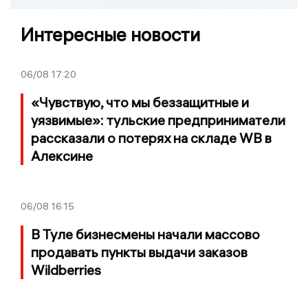
Интересные новости
06/08
17:20
«Чувствую, что мы беззащитные и
уязвимые»: тульские предприниматели
рассказали о потерях на складе WB в
Алексине
06/08
16:15
В Туле бизнесмены начали массово
продавать пункты выдачи заказов
Wildberries