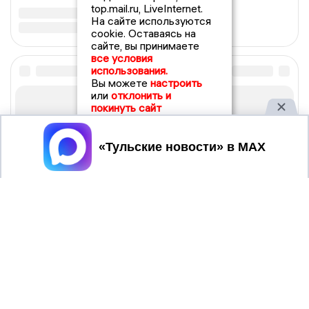
top.mail.ru, LiveInternet.
На сайте используются
cookie. Оставаясь на
сайте, вы принимаете
все условия
использования.
Вы можете
настроить
или
отклонить и
покинуть сайт
Принять