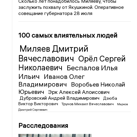
Сколько лет понадобилось Миляеву, чтобы
заслужить похвалу от Якушкиной. Оперативное
совещание губернатора 28 июля
100 самых влиятельных людей
Миляев Дмитрий
Вячеславович
Орёл Сергей
Николаевич
Беспалов Илья
Ильич
Иванов Олег
Владимирович
Воробьев Николай
Юрьевич
Эрк Алексей Алоисович
Дубровский Андрей Владимирович
Дзюба
Виктор Викторович
Трунов Михаил Вячеславович
Марков
Дмитрий Сергеевич
Расследования