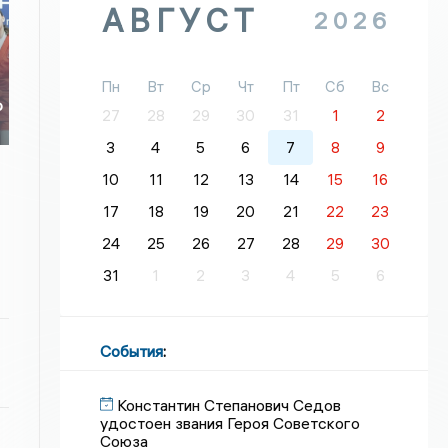
АВГУСТ
2026
Пн
Вт
Ср
Чт
Пт
Сб
Вс
о
27
28
29
30
31
1
2
о
3
4
5
6
7
8
9
10
11
12
13
14
15
16
17
18
19
20
21
22
23
24
25
26
27
28
29
30
31
1
2
3
4
5
6
События
:
Константин Степанович Седов
удостоен звания Героя Советского
Союза