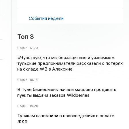
События недели
Топ 3
06/08
17:20
«Чувствую, что мы беззащитные и уязвимые»:
тульские предприниматели рассказали о потерях
на складе WB в Алексине
06/08
16:15
В Туле бизнесмены начали массово продавать
пункты выдачи заказов Wildberries
06/08
15:20
Тулякам напомнили о нововведениях в оплате
ЖКХ