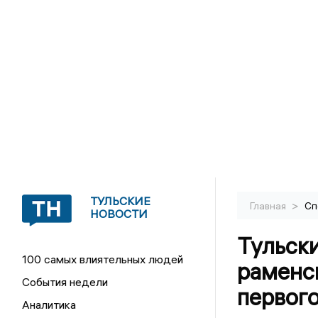
ТУЛЬСКИЕ
>
Главная
Сп
НОВОСТИ
Тульск
100 самых влиятельных людей
раменс
События недели
первог
Аналитика