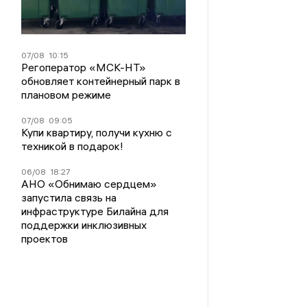
07/08
10:15
Регоператор «МСК-НТ»
обновляет контейнерный парк в
плановом режиме
07/08
09:05
Купи квартиру, получи кухню с
техникой в подарок!
06/08
18:27
АНО «Обнимаю сердцем»
запустила связь на
инфраструктуре Билайна для
поддержки инклюзивных
проектов