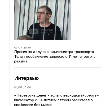
03/07
19:30
Прения по делу экс-замминистра транспорта
Тулы: гособвинение запросило 11 лет строгого
режима
Интервью
01/08
15:00
«Перевозка денег - только верхушка айсберга»:
инкассатор с 19-летнем стажем рассказал о
профессии без мифов