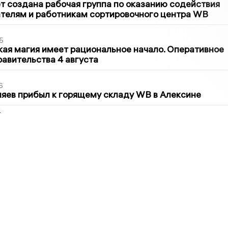
т создана рабочая группа по оказанию содействия
телям и работникам сортировочного центра WB
5
кая магия имеет рациональное начало. Оперативное
авительства 4 августа
6
яев прибыл к горящему складу WB в Алексине
2