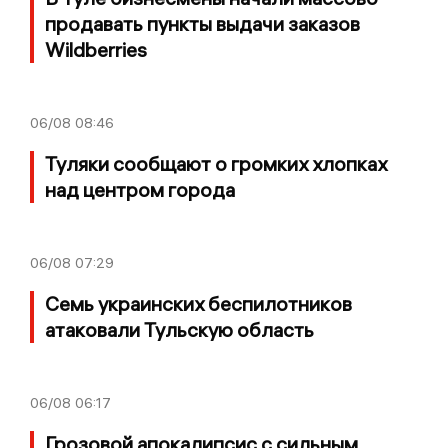
продавать пункты выдачи заказов
Wildberries
06/08
08:46
Туляки сообщают о громких хлопках
над центром города
06/08
07:29
Семь украинских беспилотников
атаковали Тульскую область
06/08
06:17
Грозовой апокалипсис с сильным