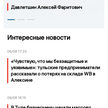
Давлетшин Алексей Фаритович
Интересные новости
06/08
17:20
«Чувствую, что мы беззащитные и
уязвимые»: тульские предприниматели
рассказали о потерях на складе WB в
Алексине
06/08
16:15
В Туле бизнесмены начали массово