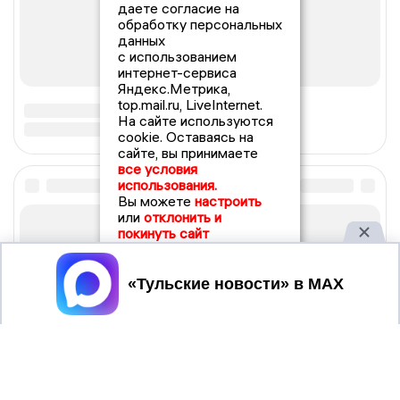
даете согласие на
обработку персональных
данных
с использованием
интернет-сервиса
Яндекс.Метрика,
top.mail.ru, LiveInternet.
На сайте используются
cookie. Оставаясь на
сайте, вы принимаете
все условия
использования.
Вы можете
настроить
или
отклонить и
покинуть сайт
Принять