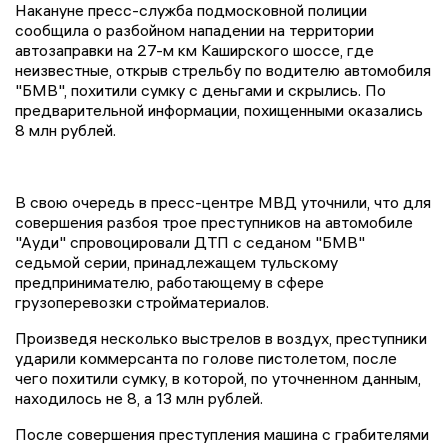
Накануне пресс-служба подмосковной полиции
сообщила о разбойном нападении на территории
автозаправки на 27-м км Каширского шоссе, где
неизвестные, открыв стрельбу по водителю автомобиля
"БМВ", похитили сумку с деньгами и скрылись. По
предварительной информации, похищенными оказались
8 млн рублей.
В свою очередь в пресс-центре МВД уточнили, что для
совершения разбоя трое преступников на автомобиле
"Ауди" спровоцировали ДТП с седаном "БМВ"
седьмой серии, принадлежащем тульскому
предпринимателю, работающему в сфере
грузоперевозки стройматериалов.
Произведя несколько выстрелов в воздух, преступники
ударили коммерсанта по голове пистолетом, после
чего похитили сумку, в которой, по уточненном данным,
находилось не 8, а 13 млн рублей.
После совершения преступления машина с грабителями