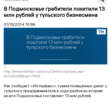
В Подмосковье грабители похитили 13
млн рублей у тульского бизнесмена
01/10/2014
10:58
©
http://www.interfax-russia.ru/Center/citynews.asp?
id=545288&sec=1669
Как сообщает «Интерфакс», сумма похищенных денег у
тульского предпринимателя в ходе разбоя во вторник
на юге Подмосковья составляет 13 млн рублей.