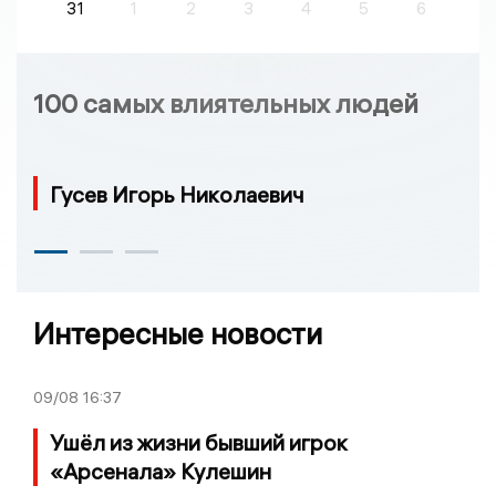
31
1
2
3
4
5
6
100 самых влиятельных людей
Гусев Игорь Николаевич
Интересные новости
09/08
16:37
Ушёл из жизни бывший игрок
«Арсенала» Кулешин