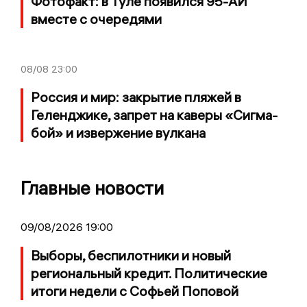
Фотофакт: в Туле появился 95-АИ
вместе с очередями
08/08
23:00
Россия и мир: закрытие пляжей в
Геленджике, запрет на каверы «Сигма-
бой» и извержение вулкана
Главные новости
09/08/2026 19:00
Выборы, беспилотники и новый
региональный кредит. Политические
итоги недели с Софьей Поповой