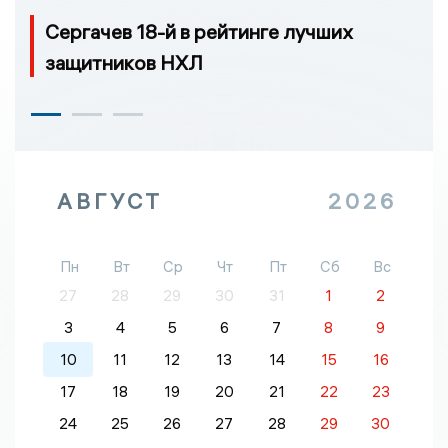
Сергачев 18-й в рейтинге лучших
защитников НХЛ
АВГУСТ
2026
Пн
Вт
Ср
Чт
Пт
Сб
Вс
27
28
29
30
31
1
2
3
4
5
6
7
8
9
10
11
12
13
14
15
16
17
18
19
20
21
22
23
24
25
26
27
28
29
30