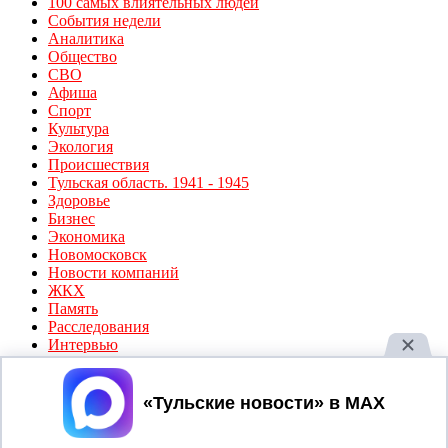
100 самых влиятельных людей
События недели
Аналитика
Общество
СВО
Афиша
Спорт
Культура
Экология
Происшествия
Тульская область. 1941 - 1945
Здоровье
Бизнес
Экономика
Новомосковск
Новости компаний
ЖКХ
Память
Расследования
Интервью
Политика
Происшествия
Важная новость