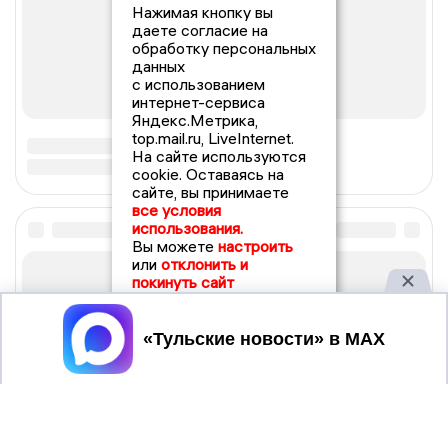
Нажимая кнопку вы
даете согласие на
обработку персональных
данных
с использованием
интернет-сервиса
Яндекс.Метрика,
top.mail.ru, LiveInternet.
На сайте используются
cookie. Оставаясь на
сайте, вы принимаете
все условия
использования.
Вы можете
настроить
или
отклонить и
покинуть сайт
Принять