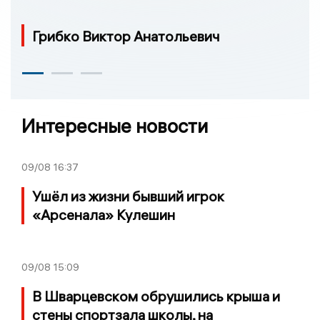
Грибко Виктор Анатольевич
Интересные новости
09/08
16:37
Ушёл из жизни бывший игрок
«Арсенала» Кулешин
09/08
15:09
В Шварцевском обрушились крыша и
стены спортзала школы, на