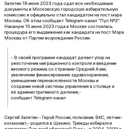
Залетин 19 июня 2023 года сдал все необходимые
документы в Московскую городскую избирательную
комиссию и официально стал кандидатом на пост мэра
Москвы. Об этом сообщает Telegram-канал "Пул №3".
Накануне 15 июня 2023 года в Москве состоялась
процедура его выдвижения как кандидата на пост Мэра
Москвы от Партии возрождения России.
- В своей программе кандидат делает упор на
ужесточении миграционного контроля и введении
визового режима со странами Средней Азии,
увеличении финансирования здравоохранения,
уменьшении перенаселённости Москвы и
создании новой системы управления в столице и
её административного деления,-
сообщает Telegram-канал
Сергей Залетин - Герой России, полковник ВКС, лётчик-
космонавт,- родился в Щекино. Трижды избирался
депутатом Тульской областной Думы - в 2004, 2009 и