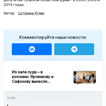
2014 годах.
Автор:
Штукина Юлия
Комментируйте наши новости:
Из зала суда – в
колонию: Ярченкову и
Сафонову вынесли
приговор по делу о
взятке
13:00