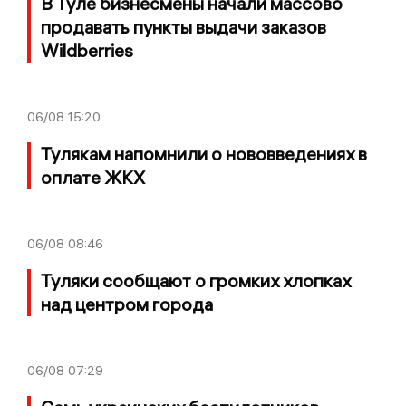
В Туле бизнесмены начали массово
продавать пункты выдачи заказов
Wildberries
06/08
15:20
Тулякам напомнили о нововведениях в
оплате ЖКХ
06/08
08:46
Туляки сообщают о громких хлопках
над центром города
06/08
07:29