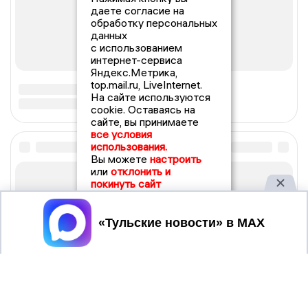
даете согласие на
обработку персональных
данных
с использованием
интернет-сервиса
Яндекс.Метрика,
top.mail.ru, LiveInternet.
На сайте используются
cookie. Оставаясь на
сайте, вы принимаете
все условия
использования.
Вы можете
настроить
или
отклонить и
покинуть сайт
Принять