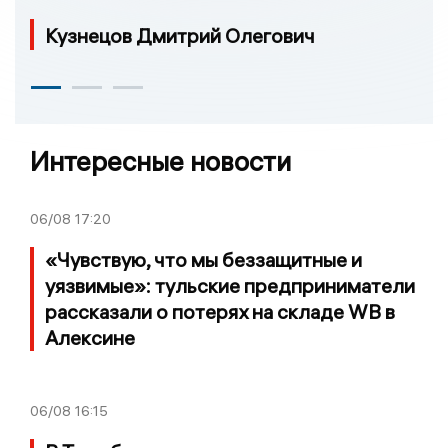
Кузнецов Дмитрий Олегович
Интересные новости
06/08
17:20
«Чувствую, что мы беззащитные и
уязвимые»: тульские предприниматели
рассказали о потерях на складе WB в
Алексине
06/08
16:15