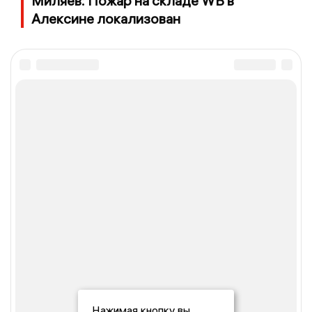
Миляев: Пожар на складе WB в
Алексине локализован
Нажимая кнопку вы