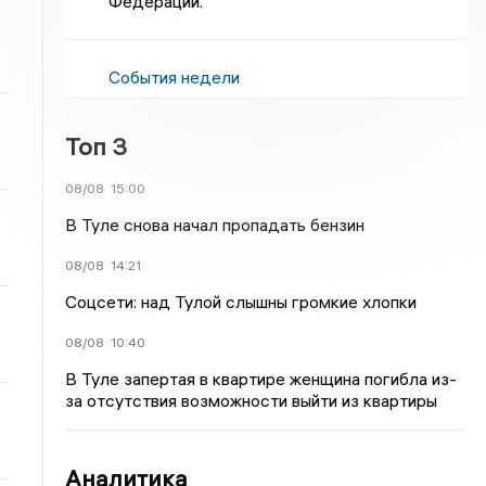
Федерации.
События недели
Топ 3
08/08
15:00
В Туле снова начал пропадать бензин
08/08
14:21
Соцсети: над Тулой слышны громкие хлопки
08/08
10:40
В Туле запертая в квартире женщина погибла из-
за отсутствия возможности выйти из квартиры
Аналитика