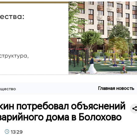
Главная новость
щество
кин потребовал объяснений
варийного дома в Болохово
13:29