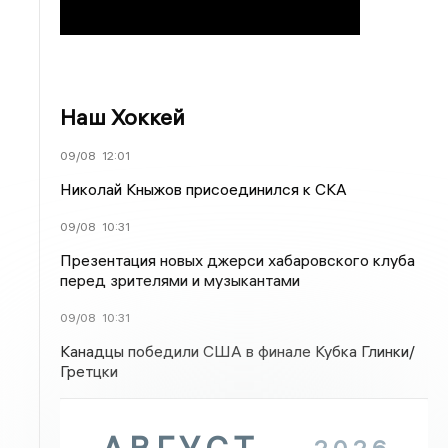
Наш Хоккей
09/08
12:01
Николай Кныжов присоединился к СКА
09/08
10:31
Презентация новых джерси хабаровского клуба
перед зрителями и музыкантами
09/08
10:31
Канадцы победили США в финале Кубка Глинки/
Гретцки