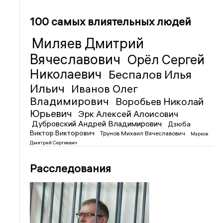
100 самых влиятельных людей
Миляев Дмитрий
Вячеславович
Орёл Сергей
Николаевич
Беспалов Илья
Ильич
Иванов Олег
Владимирович
Воробьев Николай
Юрьевич
Эрк Алексей Алоисович
Дубровский Андрей Владимирович
Дзюба
Виктор Викторович
Трунов Михаил Вячеславович
Марков
Дмитрий Сергеевич
Расследования