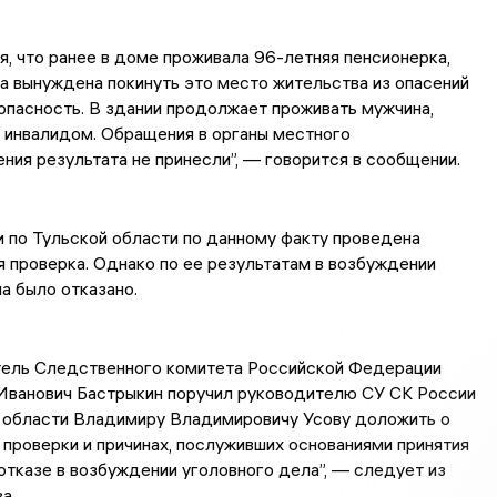
, что ранее в доме проживала 96-летняя пенсионерка,
а вынуждена покинуть это место жительства из опасений
опасность. В здании продолжает проживать мужчина,
инвалидом. Обращения в органы местного
ния результата не принесли”, — говорится в сообщении.
 по Тульской области по данному факту проведена
 проверка. Однако по ее результатам в возбуждении
а было отказано.
ель Следственного комитета Российской Федерации
Иванович Бастрыкин поручил руководителю СУ СК России
 области Владимиру Владимировичу Усову доложить о
 проверки и причинах, послуживших основаниями принятия
отказе в возбуждении уголовного дела”, — следует из
а.