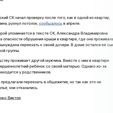
ский СК начал проверку после того, как в одной из квартир,
ина, рухнул потолок,
сообщалось
в апреле.
орой упоминается в тексте СК, Александра Владимировна
а опасности обрушения крыши в квартире, где она проживала
ынуждена переехать к своей дочери. В доме остался её сы
ой группы.
дству проживает другой мужчина. Вместе с ним в квартире
ершеннолетний ребёнок со своей матерью. Однако из-за
находится у родственников.
предлагали переехать в общежитие, но так как это не
льё, они отказались.
нко Виктор