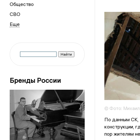
Общество
СВО
Бренды России
© Фото: Михаил
По данным СК, 
конструкции, г
пор жителям н