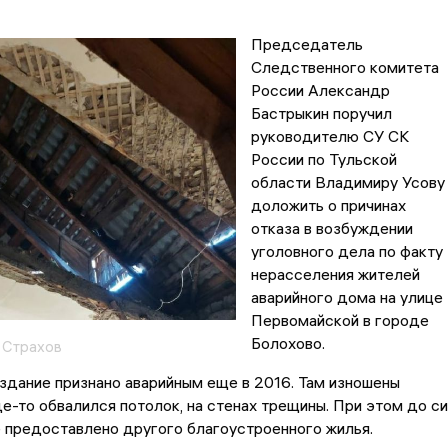
Председатель
Следственного комитета
России Александр
Бастрыкин поручил
руководителю СУ СК
России по Тульской
области Владимиру Усову
доложить о причинах
отказа в возбуждении
уголовного дела по факту
нерасселения жителей
аварийного дома на улице
Первомайской в городе
Болохово.
 Страхов
здание признано аварийным еще в 2016. Там изношены
де-то обвалился потолок, на стенах трещины. При этом до си
е предоставлено другого благоустроенного жилья.