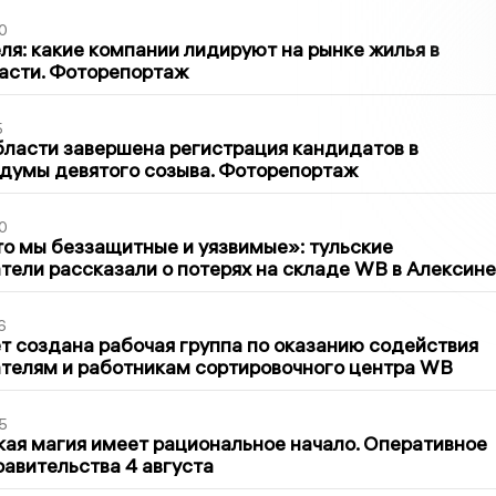
0
ля: какие компании лидируют на рынке жилья в
асти. Фоторепортаж
5
бласти завершена регистрация кандидатов в
думы девятого созыва. Фоторепортаж
0
то мы беззащитные и уязвимые»: тульские
ели рассказали о потерях на складе WB в Алексине
6
т создана рабочая группа по оказанию содействия
телям и работникам сортировочного центра WB
5
кая магия имеет рациональное начало. Оперативное
авительства 4 августа