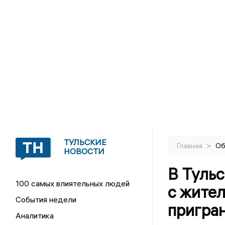
ТУЛЬСКИЕ
>
Главная
Об
НОВОСТИ
В Тульс
100 самых влиятельных людей
с жите
События недели
пригра
Аналитика