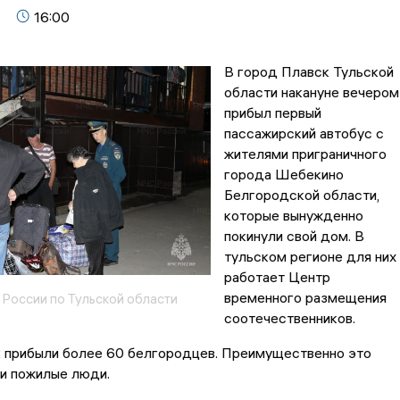
16:00
В город Плавск Тульской
области накануне вечером
прибыл первый
пассажирский автобус с
жителями приграничного
города Шебекино
Белгородской области,
которые вынужденно
покинули свой дом. В
тульском регионе для них
работает Центр
временного размещения
 России по Тульской области
соотечественников.
к прибыли более 60 белгородцев. Преимущественно это
 и пожилые люди.