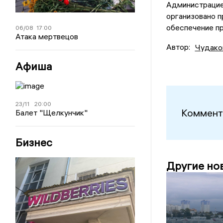
Администрацие
организовано 
обеспечение п
06/08
17:00
Атака мертвецов
Автор:
Чудако
Афиша
23/11
20:00
Коммент
Балет "Щелкунчик"
Бизнес
Другие но