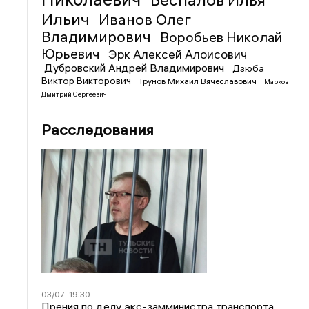
Ильич
Иванов Олег
Владимирович
Воробьев Николай
Юрьевич
Эрк Алексей Алоисович
Дубровский Андрей Владимирович
Дзюба
Виктор Викторович
Трунов Михаил Вячеславович
Марков
Дмитрий Сергеевич
Расследования
03/07
19:30
Прения по делу экс-замминистра транспорта