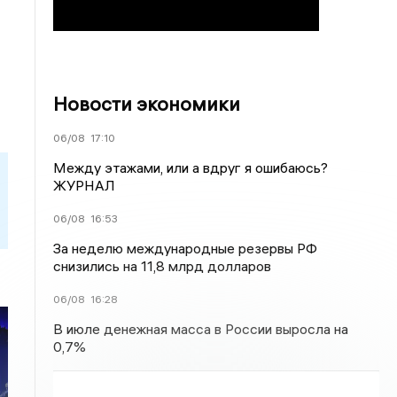
Новости экономики
06/08
17:10
Между этажами, или а вдруг я ошибаюсь?
ЖУРНАЛ
06/08
16:53
За неделю международные резервы РФ
снизились на 11,8 млрд долларов
06/08
16:28
В июле денежная масса в России выросла на
0,7%