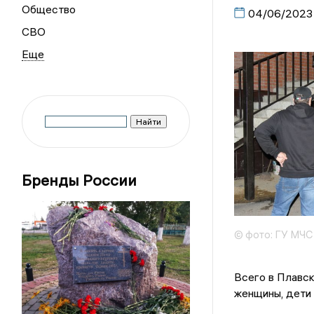
Общество
04/06/2023
СВО
Бренды России
© фото: ГУ МЧС
Всего в Плавс
женщины, дети