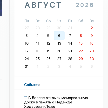
АВГУСТ
2026
Пн
Вт
Ср
Чт
Пт
Сб
Вс
27
28
29
30
31
1
2
3
4
5
6
7
8
9
10
11
12
13
14
15
16
17
18
19
20
21
22
23
24
25
26
27
28
29
30
31
1
2
3
4
5
6
События
:
В Белёве открыли мемориальную
доску в память о Надежде
Ходасевич-Леже