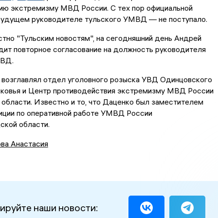
ию экстремизму МВД России. С тех пор официальной
будущем руководителе тульского УМВД — не поступало.
стно "Тульским новостям", на сегодняшний день Андрей
дит повторное согласование на должность руководителя
МВД.
е возглавлял отдел уголовного розыска УВД Одинцовского
ковья и Центр противодействия экстремизму МВД России
области. Известно и то, что Даценко был заместителем
лиции по оперативной работе УМВД России
ской области.
ва Анастасия
ируйте наши новости: