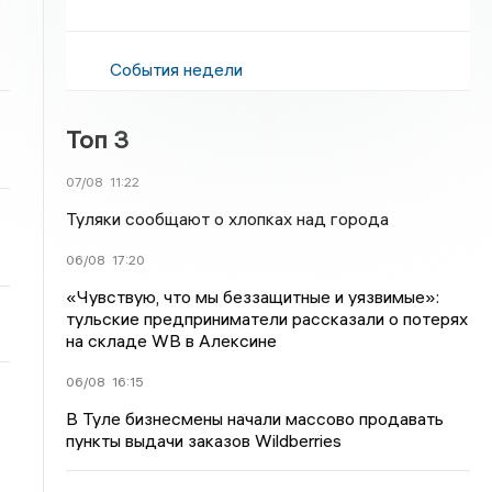
События недели
Топ 3
07/08
11:22
Туляки сообщают о хлопках над города
06/08
17:20
«Чувствую, что мы беззащитные и уязвимые»:
тульские предприниматели рассказали о потерях
на складе WB в Алексине
06/08
16:15
В Туле бизнесмены начали массово продавать
пункты выдачи заказов Wildberries