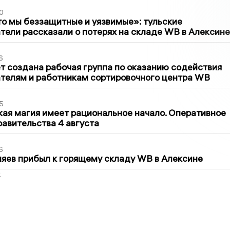
0
то мы беззащитные и уязвимые»: тульские
ели рассказали о потерях на складе WB в Алексине
6
т создана рабочая группа по оказанию содействия
телям и работникам сортировочного центра WB
5
кая магия имеет рациональное начало. Оперативное
авительства 4 августа
6
яев прибыл к горящему складу WB в Алексине
2