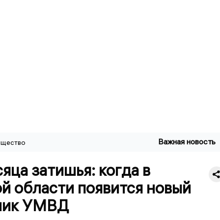
Важная новость
щество
яца затишья: когда в
й области появится новый
ник УМВД