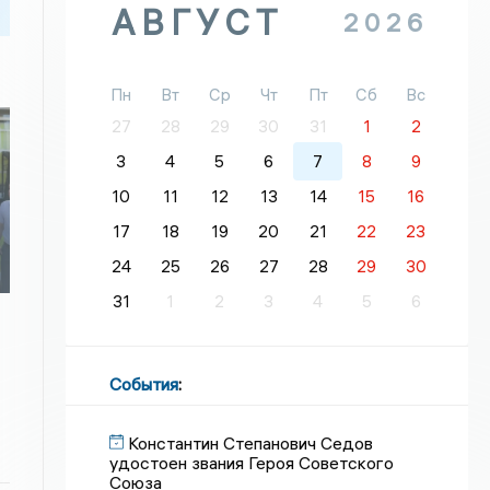
АВГУСТ
2026
Пн
Вт
Ср
Чт
Пт
Сб
Вс
27
28
29
30
31
1
2
3
4
5
6
7
8
9
10
11
12
13
14
15
16
17
18
19
20
21
22
23
а
24
25
26
27
28
29
30
31
1
2
3
4
5
6
События
:
Константин Степанович Седов
удостоен звания Героя Советского
Союза