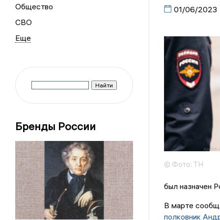
Общество
01/06/2023
СВО
Бренды России
© Фото: ТН
был назначен Р
В марте сообщ
полковник Анд