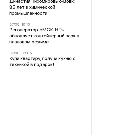
Династия Тихомировых-Вовк:
85 лет в химической
промышленности
07/08
10:15
Регоператор «МСК-НТ»
обновляет контейнерный парк в
плановом режиме
07/08
09:05
Купи квартиру, получи кухню с
техникой в подарок!