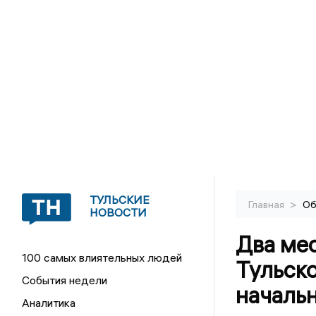
ТУЛЬСКИЕ
>
Главная
Об
НОВОСТИ
Два мес
100 самых влиятельных людей
Тульско
События недели
началь
Аналитика