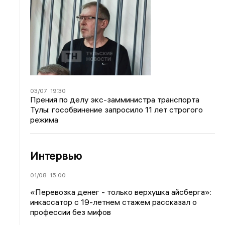
03/07
19:30
Прения по делу экс-замминистра транспорта
Тулы: гособвинение запросило 11 лет строгого
режима
Интервью
01/08
15:00
«Перевозка денег - только верхушка айсберга»:
инкассатор с 19-летнем стажем рассказал о
профессии без мифов