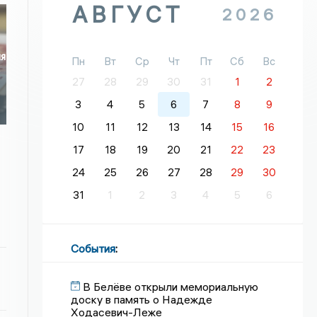
АВГУСТ
2026
ия
Пн
Вт
Ср
Чт
Пт
Сб
Вс
27
28
29
30
31
1
2
3
4
5
6
7
8
9
10
11
12
13
14
15
16
17
18
19
20
21
22
23
24
25
26
27
28
29
30
31
1
2
3
4
5
6
События
:
В Белёве открыли мемориальную
доску в память о Надежде
Ходасевич-Леже