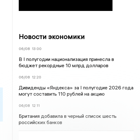
Новости экономики
06/08
13:00
В I полугодии национализация принесла в
бюджет рекордные 10 млрд долларов
06/08
12:20
Дивиденды «Яндекса» за I полугодие 2026 года
могут составить 110 рублей на акцию
06/08
12:11
Британия добавила в черный список шесть
российских банков