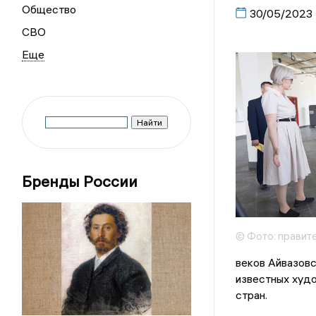
Общество
30/05/2023
СВО
Бренды России
© Фото: правит
веков Айвазовс
известных худо
стран.