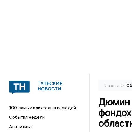
ТУЛЬСКИЕ
>
Главная
Об
НОВОСТИ
Дюмин 
100 самых влиятельных людей
фондох
События недели
област
Аналитика