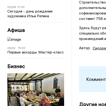
Строительство 
05/08
17:00
дополнительны
Сегодня - день рождения
софинансирован
художника Ильи Репина
составит 756 м
Здесь будут р
Афиша
специально об
произведений и
Автор:
Сидоре
26/02
15:00
Первые аккорды. Мастер-класс
Бизнес
Коммент
Другие но