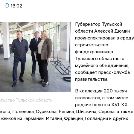
18:02
Губернатор Тульской
области Алексей Дюмин
проинспектировал в среду
строительство
фондохранилища
Тульского областного
музейного объединения,
сообщает пресс-служба
правительства.
В коллекции 220 тысяч
экспонатов, в том числе
ельство Тульской области
редкие полотна XVI-XX
кого, Поленова, Сурикова, Репина, Шишкина, Серова, а также
жников из Германии, Италии, Франции, Голландии и других