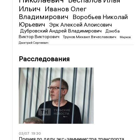
Ильич
Иванов Олег
Владимирович
Воробьев Николай
Юрьевич
Эрк Алексей Алоисович
Дубровский Андрей Владимирович
Дзюба
Виктор Викторович
Трунов Михаил Вячеславович
Марков
Дмитрий Сергеевич
Расследования
03/07
19:30
Прения по делу экс-замминистра транспорта