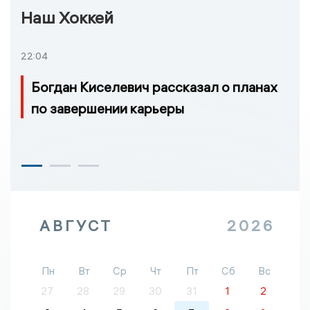
Наш Хоккей
22:04
Богдан Киселевич рассказал о планах
по завершении карьеры
АВГУСТ
2026
Пн
Вт
Ср
Чт
Пт
Сб
Вс
27
28
29
30
31
1
2