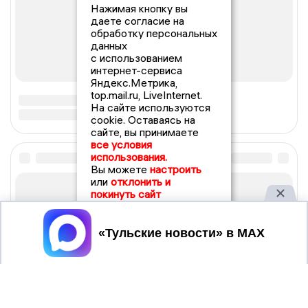
Нажимая кнопку вы
даете согласие на
обработку персональных
данных
с использованием
интернет-сервиса
Яндекс.Метрика,
top.mail.ru, LiveInternet.
На сайте используются
cookie. Оставаясь на
сайте, вы принимаете
все условия
использования.
Вы можете
настроить
или
отклонить и
покинуть сайт
Принять