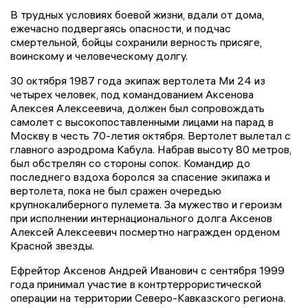
В трудных условиях боевой жизни, вдали от дома,
ежечасно подвергаясь опасности, и подчас
смертельной, бойцы сохранили верность присяге,
воинскому и человеческому долгу.
30 октября 1987 года экипаж вертолета Ми 24 из
четырех человек, под командованием Аксенова
Алексея Алексеевича, должен был сопровождать
самолет с высокопоставленными лицами на парад в
Москву в честь 70-летия октября. Вертолет вылетал с
главного аэродрома Кабула. Набрав высоту 80 метров,
был обстрелян со стороны сопок. Командир до
последнего вздоха боролся за спасение экипажа и
вертолета, пока не был сражен очередью
крупнокалиберного пулемета. За мужество и героизм
при исполнении интернационального долга Аксенов
Алексей Алексеевич посмертно награжден орденом
Красной звезды.
Ефрейтор Аксенов Андрей Иванович с сентября 1999
года принимал участие в контртеррористической
операции на территории Северо-Кавказского региона.