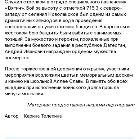
Служил стрелком в отряде специального назначения
«Вятич». Бой за высоту с отметкой 715,3 к северо-
западу от селения Новолакское был одним из самых
драматичных эпизодов в ходе проведения
спецоперации по уничтожению бандитов. В коротком и
жестоком бою бандиты были выбиты с занимаемых
позиций. За мужество и героизм, проявленные при
выполнении боевого задания в республике Дагестан,
Андрей Иванович награжден орденом мужества
посмертно.
После торжественной церемонии открытия, участники
мероприятия возложили цветы к мемориальным доскам
и камню на школьной Аллее Славы. В память обо всех
ушедших при исполнении воинского долга прошла
минута молчания.
Материал предоставлен нашими партнерами
Автор:
Карина Телепина