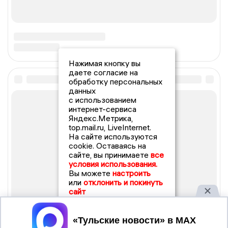
Нажимая кнопку вы
даете согласие на
обработку персональных
данных
с использованием
интернет-сервиса
Яндекс.Метрика,
top.mail.ru, LiveInternet.
На сайте используются
cookie. Оставаясь на
сайте, вы принимаете
все
условия использования.
Вы можете
настроить
или
отклонить и покинуть
сайт
Принять