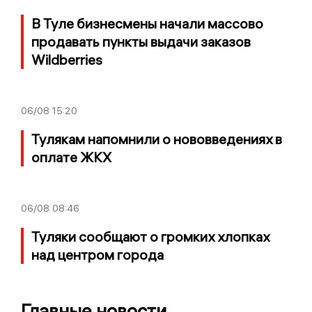
В Туле бизнесмены начали массово
продавать пункты выдачи заказов
Wildberries
06/08
15:20
Тулякам напомнили о нововведениях в
оплате ЖКХ
06/08
08:46
Туляки сообщают о громких хлопках
над центром города
Главные новости