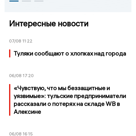
Интересные новости
07/08
11:22
Туляки сообщают о хлопках над города
06/08
17:20
«Чувствую, что мы беззащитные и
уязвимые»: тульские предприниматели
рассказали о потерях на складе WB в
Алексине
06/08
16:15