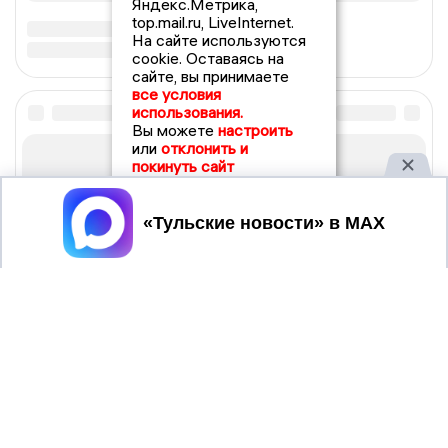
Яндекс.Метрика,
top.mail.ru, LiveInternet.
На сайте используются
cookie. Оставаясь на
сайте, вы принимаете
все условия
использования.
Вы можете
настроить
или
отклонить и
покинуть сайт
Принять