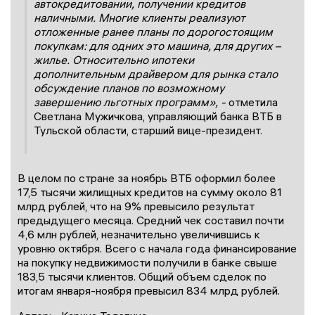
автокредитовании, получении кредитов
наличными. Многие клиенты реализуют
отложенные ранее планы по дорогостоящим
покупкам: для одних это машина, для других –
жилье. Относительно ипотеки
дополнительным драйвером для рынка стало
обсуждение планов по возможному
завершению льготных программ», -
отметила
Светлана Мужичкова, управляющий банка ВТБ в
Тульской области, старший вице-президент.
В целом по стране за ноябрь ВТБ оформил более
17,5 тысячи жилищных кредитов на сумму около 81
млрд рублей, что на 9% превысило результат
предыдущего месяца. Средний чек составил почти
4,6 млн рублей, незначительно увеличившись к
уровню октября. Всего с начала года финансирование
на покупку недвижимости получили в банке свыше
183,5 тысячи клиентов. Общий объем сделок по
итогам января-ноября превысил 834 млрд рублей.