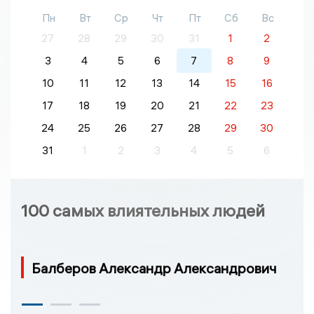
Пн
Вт
Ср
Чт
Пт
Сб
Вс
27
28
29
30
31
1
2
3
4
5
6
7
8
9
10
11
12
13
14
15
16
17
18
19
20
21
22
23
24
25
26
27
28
29
30
31
1
2
3
4
5
6
100 самых влиятельных людей
Балберов Александр Александрович