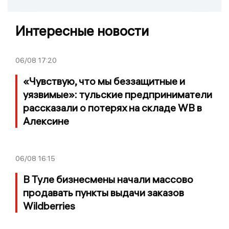
Интересные новости
06/08
17:20
«Чувствую, что мы беззащитные и
уязвимые»: тульские предприниматели
рассказали о потерях на складе WB в
Алексине
06/08
16:15
В Туле бизнесмены начали массово
продавать пункты выдачи заказов
Wildberries