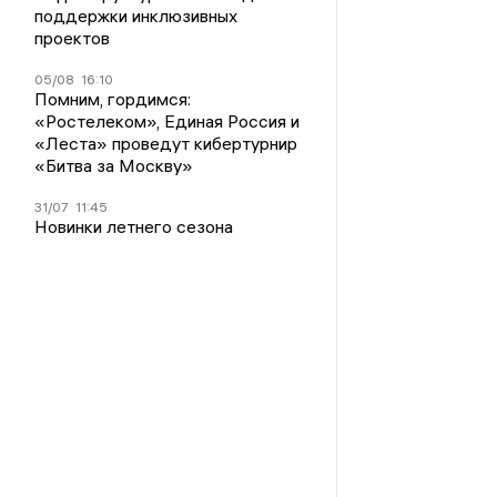
поддержки инклюзивных
проектов
05/08
16:10
Помним, гордимся:
«Ростелеком», Единая Россия и
«Леста» проведут кибертурнир
«Битва за Москву»
31/07
11:45
Новинки летнего сезона