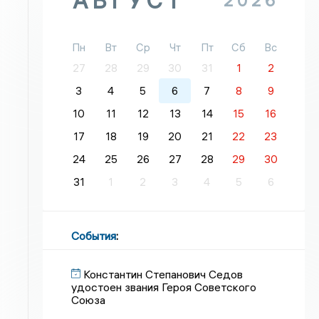
АВГУСТ
2026
Пн
Вт
Ср
Чт
Пт
Сб
Вс
27
28
29
30
31
1
2
3
4
5
6
7
8
9
10
11
12
13
14
15
16
17
18
19
20
21
22
23
24
25
26
27
28
29
30
31
1
2
3
4
5
6
События
:
Константин Степанович Седов
удостоен звания Героя Советского
Союза