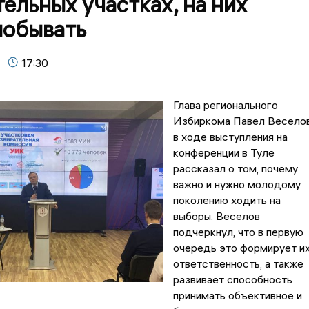
ельных участках, на них
побывать
17:30
Глава регионального
Избиркома Павел Весело
в ходе выступления на
конференции в Туле
рассказал о том, почему
важно и нужно молодому
поколению ходить на
выборы. Веселов
подчеркнул, что в первую
очередь это формирует и
ответственность, а также
развивает способность
принимать объективное и