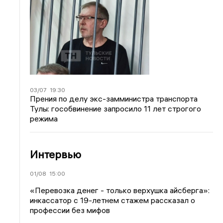
03/07
19:30
Прения по делу экс-замминистра транспорта
Тулы: гособвинение запросило 11 лет строгого
режима
Интервью
01/08
15:00
«Перевозка денег - только верхушка айсберга»:
инкассатор с 19-летнем стажем рассказал о
профессии без мифов