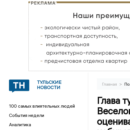
РЕКЛАМА
ТУЛЬСКИЕ
>
Главная
По
НОВОСТИ
Глава т
100 самых влиятельных людей
Весело
События недели
оценива
Аналитика