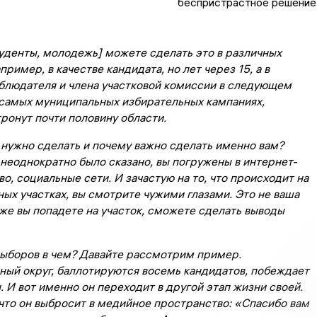
беспристрастное решение
уденты, молодежь] можете сделать это в различных
пример, в качестве кандидата, но лет через 15, а в
аблюдателя и члена участковой комиссии в следующем
 самых муниципальных избирательных кампаниях,
ронут почти половину области.
 нужно сделать и почему важно сделать именно вам?
неоднократно было сказано, вы погружены в интернет-
о, социальные сети. И зачастую на то, что происходит на
ых участках, вы смотрите чужими глазами. Это не ваша
 же вы попадете на участок, сможете сделать выводы
ыборов в чем? Давайте рассмотрим пример.
ный округ, баллотируются восемь кандидатов, побеждает
. И вот именно он переходит в другой этап жизни своей.
что он выбросит в медийное пространство: «Спасибо вам