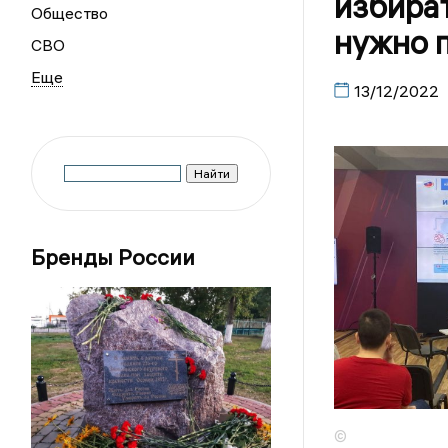
избират
Общество
нужно 
СВО
13/12/2022
Бренды России
©