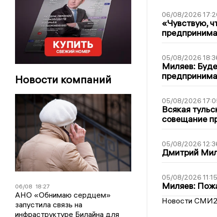
06/08/2026 17:2
«Чувствую, ч
предпринимат
05/08/2026 18:3
Миляев: Буде
предпринима
Новости компаний
05/08/2026 17:0
Всякая тульс
совещание пр
05/08/2026 12:3
Дмитрий Мил
05/08/2026 11:1
Миляев: Пожа
06/08
18:27
АНО «Обнимаю сердцем»
Новости СМИ
запустила связь на
инфраструктуре Билайна для