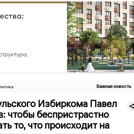
Важная новость
литика
ульского Избиркома Павел
в: чтобы беспристрастно
ть то, что происходит на