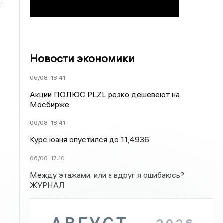
.
Новости экономики
06/08
18:41
Акции ПОЛЮС PLZL резко дешевеют на
Мосбирже
06/08
18:41
Курс юаня опустился до 11,4936
06/08
17:10
Между этажами, или а вдруг я ошибаюсь?
ЖУРНАЛ