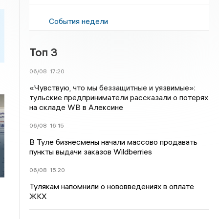
События недели
Топ 3
06/08
17:20
«Чувствую, что мы беззащитные и уязвимые»:
тульские предприниматели рассказали о потерях
на складе WB в Алексине
06/08
16:15
В Туле бизнесмены начали массово продавать
пункты выдачи заказов Wildberries
06/08
15:20
Тулякам напомнили о нововведениях в оплате
ЖКХ