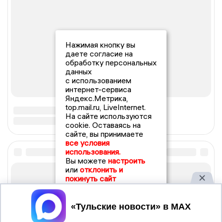
Нажимая кнопку вы
даете согласие на
обработку персональных
данных
с использованием
интернет-сервиса
Яндекс.Метрика,
top.mail.ru, LiveInternet.
На сайте используются
cookie. Оставаясь на
сайте, вы принимаете
все условия
использования.
Вы можете
настроить
или
отклонить и
покинуть сайт
Принять