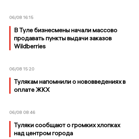
06/08
16:15
В Туле бизнесмены начали массово
продавать пункты выдачи заказов
Wildberries
06/08
15:20
Тулякам напомнили о нововведениях в
оплате ЖКХ
06/08
08:46
Туляки сообщают о громких хлопках
над центром города