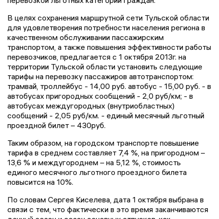
перевозкой льготных категорий граждан.
В целях сохранения маршрутной сети Тульской области
для удовлетворения потребности населения региона в
качественном обслуживании пассажирским
транспортом, а также повышения эффективности работы
перевозчиков, предлагается с 1 октября 2013г. на
территории Тульской области установить следующие
тарифы на перевозку пассажиров автотранспортом:
трамвай, троллейбус - 14,00 руб. автобус - 15,00 руб. - в
автобусах пригородных сообщений - 2,0 руб/км; - в
автобусах междугородных (внутриобластных)
сообщений - 2,05 руб/км. - единый месячный льготный
проездной билет – 430руб.
Таким образом, на городском транспорте повышение
тарифа в среднем составляет 7,4 %, на пригородном –
13,6 % и междугороднем – на 5,12 %, стоимость
единого месячного льготного проездного билета
повысится на 10%.
По словам Сергея Киселева, дата 1 октября выбрана в
связи с тем, что фактически в это время заканчиваются