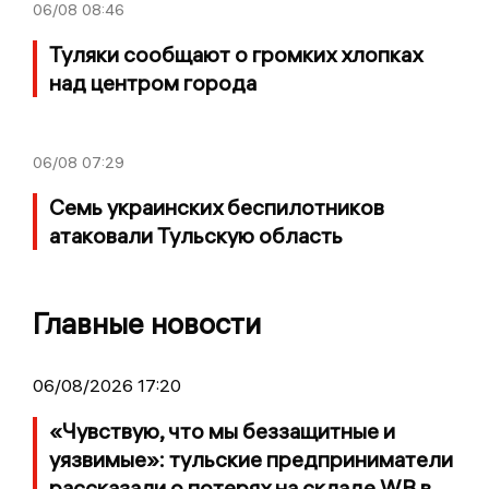
06/08
08:46
Туляки сообщают о громких хлопках
над центром города
06/08
07:29
Семь украинских беспилотников
атаковали Тульскую область
Главные новости
06/08/2026 17:20
«Чувствую, что мы беззащитные и
уязвимые»: тульские предприниматели
рассказали о потерях на складе WB в