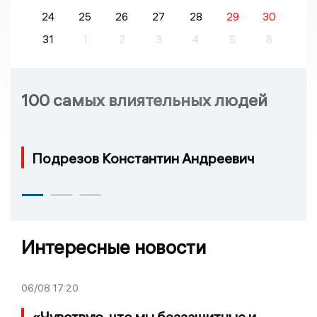
24
25
26
27
28
29
30
31
1
2
3
4
5
6
100 самых влиятельных людей
Подрезов Константин Андреевич
Интересные новости
06/08
17:20
«Чувствую, что мы беззащитные и