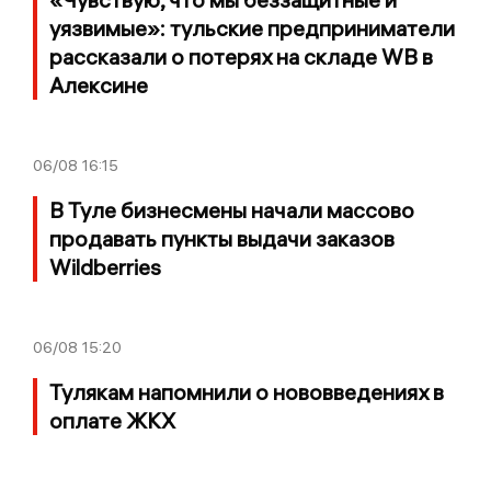
уязвимые»: тульские предприниматели
рассказали о потерях на складе WB в
Алексине
06/08
16:15
В Туле бизнесмены начали массово
продавать пункты выдачи заказов
Wildberries
06/08
15:20
Тулякам напомнили о нововведениях в
оплате ЖКХ