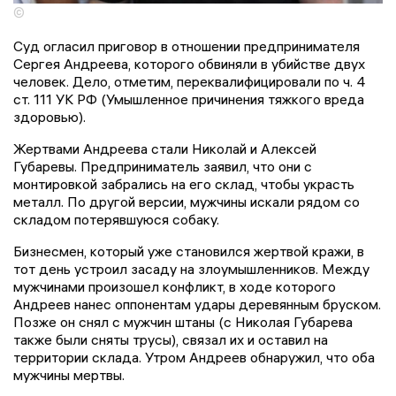
©
Суд огласил приговор в отношении предпринимателя
Сергея Андреева, которого обвиняли в убийстве двух
человек. Дело, отметим, переквалифицировали по ч. 4
ст. 111 УК РФ (Умышленное причинения тяжкого вреда
здоровью).
Жертвами Андреева стали Николай и Алексей
Губаревы. Предприниматель заявил, что они с
монтировкой забрались на его склад, чтобы украсть
металл. По другой версии, мужчины искали рядом со
складом потерявшуюся собаку.
Бизнесмен, который уже становился жертвой кражи, в
тот день устроил засаду на злоумышленников. Между
мужчинами произошел конфликт, в ходе которого
Андреев нанес оппонентам удары деревянным бруском.
Позже он снял с мужчин штаны (с Николая Губарева
также были сняты трусы), связал их и оставил на
территории склада. Утром Андреев обнаружил, что оба
мужчины мертвы.