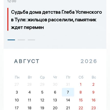
12:00
Судьба дома детства Глеба Успенского
в Туле: жильцов расселили, памятник
ждет перемен
АВГУСТ
2026
Пн
Вт
Ср
Чт
Пт
Сб
Вс
27
28
29
30
31
1
2
3
4
5
6
7
8
9
10
11
12
13
14
15
16
17
18
19
20
21
22
23